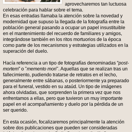
aprovecharemos tan luctuosa
celebración para hablar sobre el tema.
En esas entradas llamaba la atención sobre la novedad y
modernidad que supuso la llegada de la fotografía entre la
población general pasando a ocupar un papel insustituible
en el mantenimiento del recuerdo de familiares y amigos,
integrándose también en los ritos mortuorios de la época
como parte de los mecanismos y estrategias utilizados en la
superación del duelo.
Hacía referencia a un tipo de fotografías denominadas “
post-
mortem
” o "
memento mori
". Aquellas que se realizan tras un
fallecimiento, pudiendo tratarse de retratos en el lecho,
generalmente entre sábanas, o posteriormente ya preparado
para el funeral, vestido en su ataúd. Un tipo de imágenes
ahora olvidadas, que sorprenden la primera vez que nos
enfrentamos a ellas, pero que tuvieron un muy importante
papel en el acompañamiento y duelo por la pérdida de un
ser querido.
En esta ocasión, focalizaremos principalmente la atención
sobre dos publicaciones que pueden ser consideradas