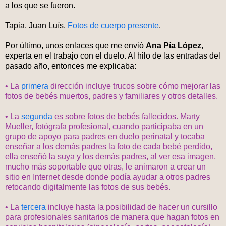
a los que se fueron.
Tapia, Juan Luís.
Fotos de cuerpo presente
.
Por último, unos enlaces que me envió
Ana Pía López
,
experta en el trabajo con el duelo. Al hilo de las entradas del
pasado año, entonces me explicaba:
• La
primera
dirección incluye trucos sobre cómo mejorar las
fotos de bebés muertos, padres y familiares y otros detalles.
• La
segunda
es sobre fotos de bebés fallecidos. Marty
Mueller, fotógrafa profesional, cuando participaba en un
grupo de apoyo para padres en duelo perinatal y tocaba
enseñar a los demás padres la foto de cada bebé perdido,
ella enseñó la suya y los demás padres, al ver esa imagen,
mucho más soportable que otras, le animaron a crear un
sitio en Internet desde donde podía ayudar a otros padres
retocando digitalmente las fotos de sus bebés.
• La
tercera
incluye hasta la posibilidad de hacer un cursillo
para profesionales sanitarios de manera que hagan fotos en