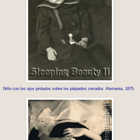
Niño con los ojos pintados sobre los párpados cerrados. Alemania, 1875.