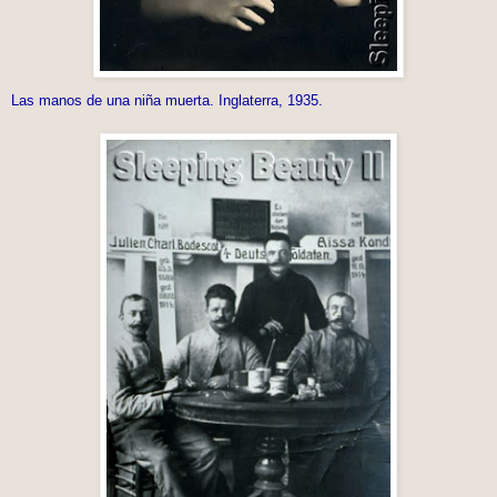
Las manos de una niña muerta. Inglaterra, 1935.