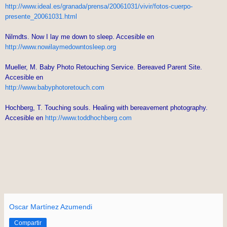
http://www.ideal.es/granada/prensa/20061031/vivir/fotos-cuerpo-
presente_20061031.html
Nilmdts. Now I lay me down to sleep. Accesible en
http://www.nowilaymedowntosleep.org
Mueller, M. Baby Photo Retouching Service. Bereaved Parent Site.
Accesible en
http://www.babyphotoretouch.com
Hochberg, T. Touching souls. Healing with bereavement photography.
Accesible en
http://www.toddhochberg.com
Oscar Martínez Azumendi
Compartir