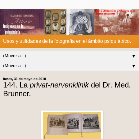
Usos y utilidades de la fotografía en el ámbito psiquiátrico.
▼
▼
lunes, 31 de mayo de 2010
144. La
privat-nervenklinik
del Dr. Med.
Brunner.