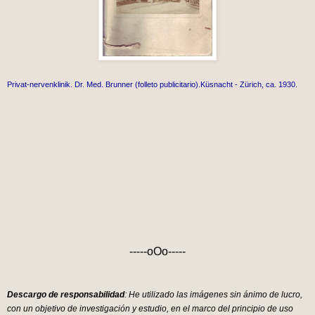
Privat-nervenklinik. Dr. Med. Brunner (folleto publicitario).Küsnacht - Zürich, ca. 1930.
-----oOo-----
Descargo de responsabilidad
: He utilizado las imágenes sin ánimo de lucro,
con un objetivo de investigación y estudio, en el marco del principio de uso