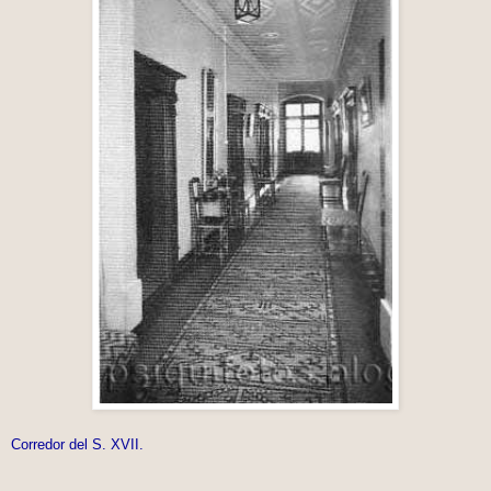
Corredor del S. XVII.