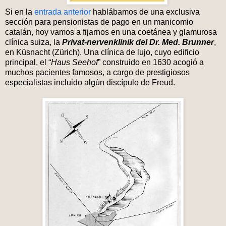
Si en la
entrada anterior
hablábamos de una exclusiva
sección para pensionistas de pago en un manicomio
catalán, hoy vamos a fijarnos en una coetánea y glamurosa
clínica suiza, la
Privat-nervenklinik del Dr. Med. Brunner
,
en Küsnacht (Zürich). Una clínica de lujo, cuyo edificio
principal, el “
Haus Seehof
” construido en 1630 acogió a
muchos pacientes famosos, a cargo de prestigiosos
especialistas incluido algún discípulo de Freud.