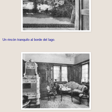
Un rincón tranquilo al borde del lago.