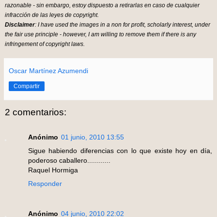
razonable - sin embargo, estoy dispuesto a retirarlas en caso de cualquier
infracción de las leyes de copyright.
Disclaimer
: I have used the images in a non for profit, scholarly interest, under
the fair use principle - however, I am willing to remove them if there is any
infringement of copyright laws.
Oscar Martínez Azumendi
Compartir
2 comentarios:
Anónimo
01 junio, 2010 13:55
Sigue habiendo diferencias con lo que existe hoy en día,
poderoso caballero............
Raquel Hormiga
Responder
Anónimo
04 junio, 2010 22:02