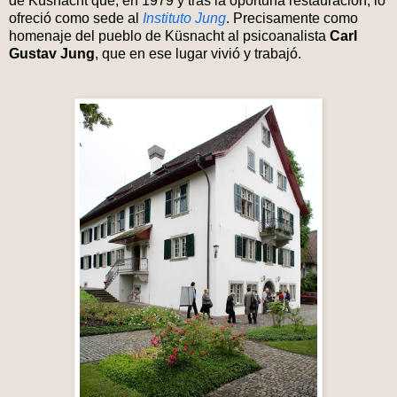
de Küsnacht que, en 1979 y tras la oportuna restauración, lo
ofreció como sede al
Instituto Jung
. Precisamente como
homenaje del pueblo de Küsnacht al psicoanalista
Carl
Gustav Jung
, que en ese lugar vivió y trabajó.