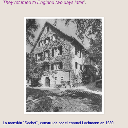
They returned to England two days later
".
La mansión "Seehof", construída por el coronel Lochmann en 1630.