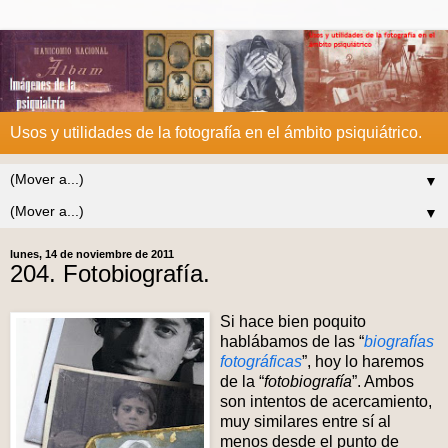
Usos y utilidades de la fotografía en el ámbito psiquiátrico.
▼
▼
lunes, 14 de noviembre de 2011
204. Fotobiografía.
Si hace bien poquito
hablábamos de las “
biografías
fotográficas
”, hoy lo haremos
de la “
fotobiografía
”. Ambos
son intentos de acercamiento,
muy similares entre sí al
menos desde el punto de