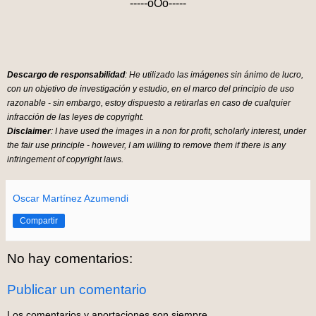
-----oOo-----
Descargo de responsabilidad
: He utilizado las imágenes sin ánimo de lucro,
con un objetivo de investigación y estudio, en el marco del principio de uso
razonable - sin embargo, estoy dispuesto a retirarlas en caso de cualquier
infracción de las leyes de copyright.
Disclaimer
: I have used the images in a non for profit, scholarly interest, under
the fair use principle - however, I am willing to remove them if there is any
infringement of copyright laws.
Oscar Martínez Azumendi
Compartir
No hay comentarios:
Publicar un comentario
Los comentarios y aportaciones son siempre