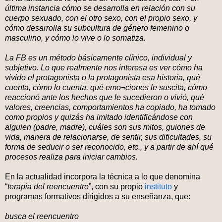
última instancia cómo se desarrolla en relación con su
cuerpo sexuado, con el otro sexo, con el propio sexo, y
cómo desarrolla su subcultura de género femenino o
masculino, y cómo lo vive o lo somatiza.
La FB es un método básicamente clínico, individual y
subjetivo. Lo que realmente nos interesa es ver cómo ha
vivido el protagonista o la protagonista esa historia, qué
cuenta, cómo lo cuenta, qué emo¬ciones le suscita, cómo
reaccionó ante los hechos que le sucedieron o vivió, qué
valores, creencias, comportamientos ha copiado, ha tomado
como propios y quizás ha imitado identificándose con
alguien (padre, madre), cuáles son sus mitos, guiones de
vida, manera de relacionarse, de sentir, sus dificultades, su
forma de seducir o ser reconocido, etc., y a partir de ahí qué
procesos realiza para iniciar cambios.
En la actualidad incorpora la técnica a lo que denomina
“
terapia del reencuentro
”, con su propio
instituto
y
programas formativos dirigidos a su enseñanza, que:
busca el reencuentro