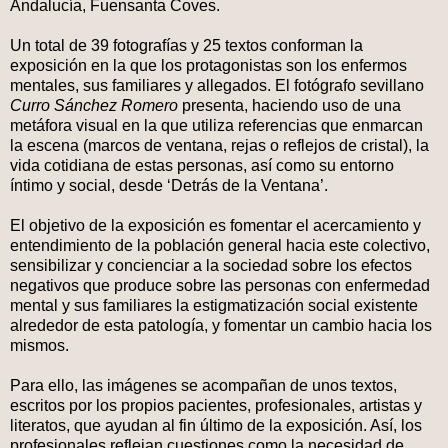
Andalucía, Fuensanta Coves.
Un total de 39 fotografías y 25 textos conforman la
exposición en la que los protagonistas son los enfermos
mentales, sus familiares y allegados. El fotógrafo sevillano
Curro Sánchez Romero
presenta, haciendo uso de una
metáfora visual en la que utiliza referencias que enmarcan
la escena (marcos de ventana, rejas o reflejos de cristal), la
vida cotidiana de estas personas, así como su entorno
íntimo y social, desde ‘Detrás de la Ventana’.
El objetivo de la exposición es fomentar el acercamiento y
entendimiento de la población general hacia este colectivo,
sensibilizar y concienciar a la sociedad sobre los efectos
negativos que produce sobre las personas con enfermedad
mental y sus familiares la estigmatización social existente
alrededor de esta patología, y fomentar un cambio hacia los
mismos.
Para ello, las imágenes se acompañan de unos textos,
escritos por los propios pacientes, profesionales, artistas y
literatos, que ayudan al fin último de la exposición. Así, los
profesionales reflejan cuestiones como la necesidad de