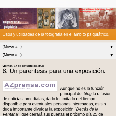
Usos y utilidades de la fotografía en el ámbito psiquiátrico.
▼
▼
viernes, 17 de octubre de 2008
8. Un parentesis para una exposición.
Aunque no es la función
principal del
blog
la difusión
de noticias inmediatas, dado lo limitado del tiempo
disponible para eventuales personas interesadas, es sin
duda importante divulgar la exposición
"Detrás de la
Ventana"
, que cerrará sus puertas el próximo día 25 de