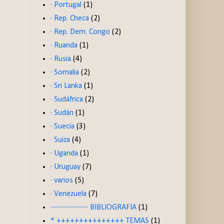
· Portugal
(1)
· Rep. Checa
(2)
· Rep. Dem. Congo
(2)
· Ruanda
(1)
· Rusia
(4)
· Somalia
(2)
· Sri Lanka
(1)
· Sudáfrica
(2)
· Sudán
(1)
· Suecia
(3)
· Suiza
(4)
· Uganda
(1)
· Uruguay
(7)
· varios
(5)
· Venezuela
(7)
························· BIBLIOGRAFIA
(1)
* +++++++++++++++ TEMAS
(1)