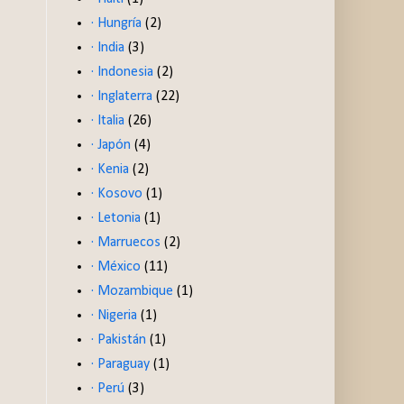
· Hungría
(2)
· India
(3)
· Indonesia
(2)
· Inglaterra
(22)
· Italia
(26)
· Japón
(4)
· Kenia
(2)
· Kosovo
(1)
· Letonia
(1)
· Marruecos
(2)
· México
(11)
· Mozambique
(1)
· Nigeria
(1)
· Pakistán
(1)
· Paraguay
(1)
· Perú
(3)