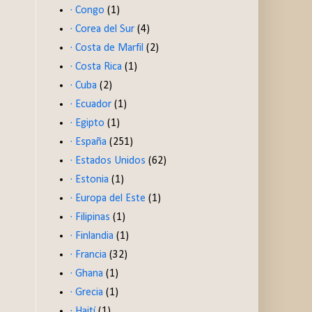
· Congo
(1)
· Corea del Sur
(4)
· Costa de Marfil
(2)
· Costa Rica
(1)
· Cuba
(2)
· Ecuador
(1)
· Egipto
(1)
· España
(251)
· Estados Unidos
(62)
· Estonia
(1)
· Europa del Este
(1)
· Filipinas
(1)
· Finlandia
(1)
· Francia
(32)
· Ghana
(1)
· Grecia
(1)
· Haití
(1)