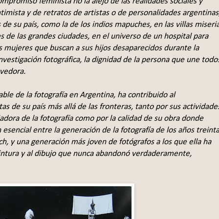
promiso feminista no la alejó de las realidades sociales y
timista y de retratos de artistas o de personalidades argentinas
de su país, como la de los indios mapuches, en las villas miseria
 de las grandes ciudades, en el universo de un hospital para
 mujeres que buscan a sus hijos desaparecidos durante la
nvestigación fotográfica, la dignidad de la persona que une todo
ovedora.
ble de la fotografía en Argentina, ha contribuido al
tas de su país más allá de las fronteras, tanto por sus actividade
riadora de la fotografía como por la calidad de su obra donde
 esencial entre la generación de la fotografía de los años treinta
, y una generación más joven de fotógrafos a los que ella ha
 pintura y al dibujo que nunca abandonó verdaderamente,