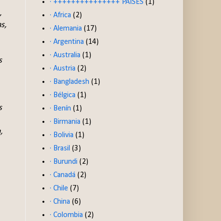
· +++++++++++++++ PAISES
(1)
,
· Africa
(2)
s,
· Alemania
(17)
· Argentina
(14)
· Australia
(1)
s
· Austria
(2)
· Bangladesh
(1)
· Bélgica
(1)
s
· Benín
(1)
· Birmania
(1)
,
· Bolivia
(1)
· Brasil
(3)
· Burundi
(2)
· Canadá
(2)
· Chile
(7)
· China
(6)
· Colombia
(2)