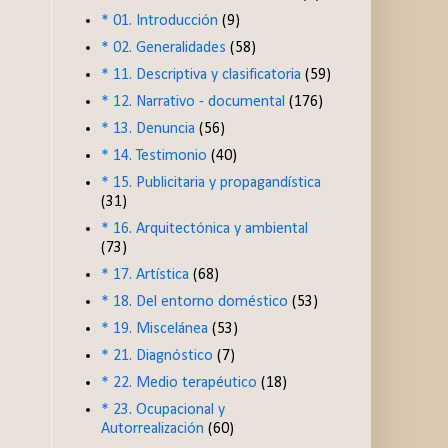
* 01. Introducción
(9)
* 02. Generalidades
(58)
* 11. Descriptiva y clasificatoria
(59)
* 12. Narrativo - documental
(176)
* 13. Denuncia
(56)
* 14. Testimonio
(40)
* 15. Publicitaria y propagandística
(31)
* 16. Arquitectónica y ambiental
(73)
* 17. Artística
(68)
* 18. Del entorno doméstico
(53)
* 19. Miscelánea
(53)
* 21. Diagnóstico
(7)
* 22. Medio terapéutico
(18)
* 23. Ocupacional y
Autorrealización
(60)