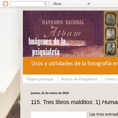
Usos y utilidades de la fotografía e
Página principal
Acerca de Psiquifotos
Como c
jueves, 21 de enero de 2010
115. Tres libros malditos: 1)
Human
Las tres entrad