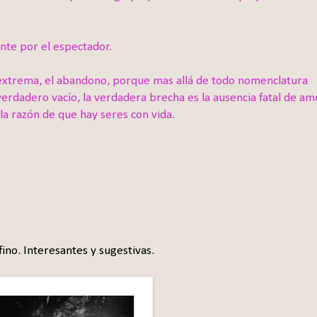
nte por el espectador.
extrema, el abandono, porque mas allá de todo nomenclatura
verdadero vacío, la verdadera brecha es la ausencia fatal de am
lla razón de que hay seres con vida.
ino. Interesantes y sugestivas.