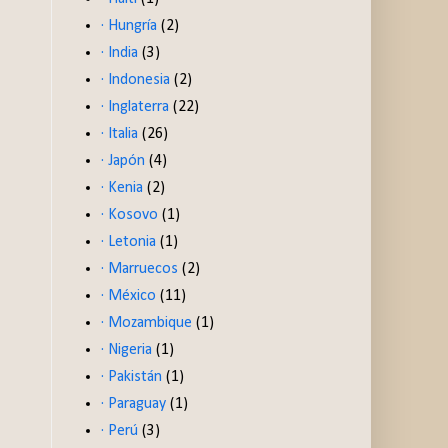
· Hungría
(2)
· India
(3)
· Indonesia
(2)
· Inglaterra
(22)
· Italia
(26)
· Japón
(4)
· Kenia
(2)
· Kosovo
(1)
· Letonia
(1)
· Marruecos
(2)
· México
(11)
· Mozambique
(1)
· Nigeria
(1)
· Pakistán
(1)
· Paraguay
(1)
· Perú
(3)