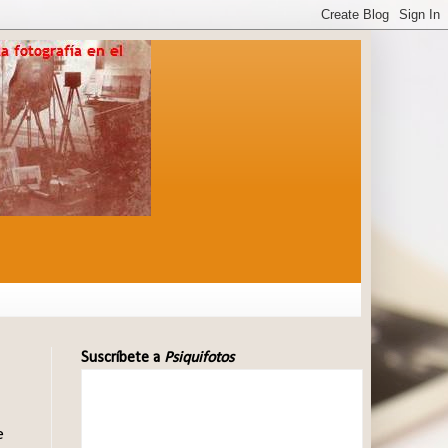
Suscríbete a
Psiquifotos
e