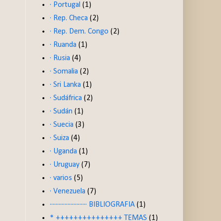
· Portugal
(1)
· Rep. Checa
(2)
· Rep. Dem. Congo
(2)
· Ruanda
(1)
· Rusia
(4)
· Somalia
(2)
· Sri Lanka
(1)
· Sudáfrica
(2)
· Sudán
(1)
· Suecia
(3)
· Suiza
(4)
· Uganda
(1)
· Uruguay
(7)
· varios
(5)
· Venezuela
(7)
························· BIBLIOGRAFIA
(1)
* +++++++++++++++ TEMAS
(1)