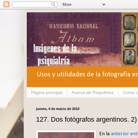
Usos y utilidades de la fotografía e
Página principal
Acerca de Psiquifotos
Como c
jueves, 4 de marzo de 2010
127. Dos fotógrafos argentinos. 2
En la
anterior en