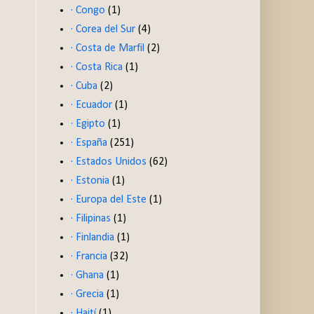
· Congo
(1)
· Corea del Sur
(4)
· Costa de Marfil
(2)
· Costa Rica
(1)
· Cuba
(2)
· Ecuador
(1)
· Egipto
(1)
· España
(251)
· Estados Unidos
(62)
· Estonia
(1)
· Europa del Este
(1)
· Filipinas
(1)
· Finlandia
(1)
· Francia
(32)
· Ghana
(1)
· Grecia
(1)
· Haití
(1)