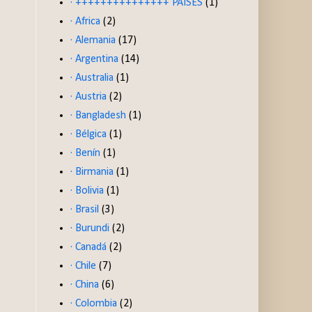
· +++++++++++++++ PAISES
(1)
· Africa
(2)
· Alemania
(17)
· Argentina
(14)
· Australia
(1)
· Austria
(2)
· Bangladesh
(1)
· Bélgica
(1)
· Benín
(1)
· Birmania
(1)
· Bolivia
(1)
· Brasil
(3)
· Burundi
(2)
· Canadá
(2)
· Chile
(7)
· China
(6)
· Colombia
(2)