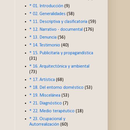
* 01. Introducción
(9)
* 02. Generalidades
(58)
* 11. Descriptiva y clasificatoria
(59)
* 12. Narrativo - documental
(176)
* 13. Denuncia
(56)
* 14. Testimonio
(40)
* 15. Publicitaria y propagandística
(31)
* 16. Arquitectónica y ambiental
(73)
* 17. Artística
(68)
* 18. Del entorno doméstico
(53)
* 19. Miscelánea
(53)
* 21. Diagnóstico
(7)
* 22. Medio terapéutico
(18)
* 23. Ocupacional y
Autorrealización
(60)