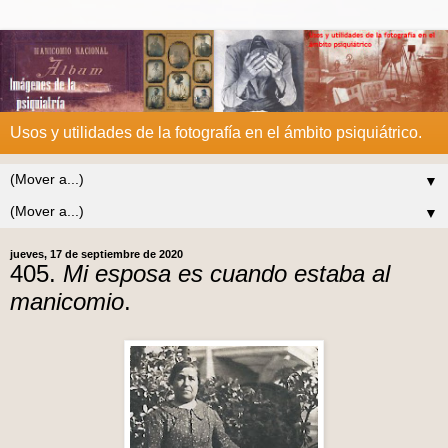
Usos y utilidades de la fotografía en el ámbito psiquiátrico.
▼
▼
jueves, 17 de septiembre de 2020
405.
Mi esposa es cuando estaba al
manicomio
.