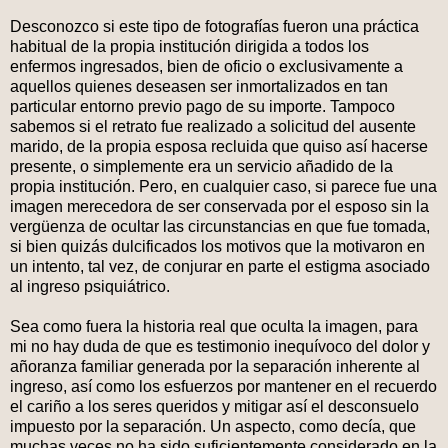
Desconozco si este tipo de fotografías fueron una práctica
habitual de la propia institución dirigida a todos los
enfermos ingresados, bien de oficio o exclusivamente a
aquellos quienes deseasen ser inmortalizados en tan
particular entorno previo pago de su importe. Tampoco
sabemos si el retrato fue realizado a solicitud del ausente
marido, de la propia esposa recluida que quiso así hacerse
presente, o simplemente era un servicio añadido de la
propia institución. Pero, en cualquier caso, si parece fue una
imagen merecedora de ser conservada por el esposo sin la
vergüenza de ocultar las circunstancias en que fue tomada,
si bien quizás dulcificados los motivos que la motivaron en
un intento, tal vez, de conjurar en parte el estigma asociado
al ingreso psiquiátrico.
Sea como fuera la historia real que oculta la imagen, para
mi no hay duda de que es testimonio inequívoco del dolor y
añoranza familiar generada por la separación inherente al
ingreso, así como los esfuerzos por mantener en el recuerdo
el cariño a los seres queridos y mitigar así el desconsuelo
impuesto por la separación. Un aspecto, como decía, que
muchas veces no ha sido suficientemente considerado en la