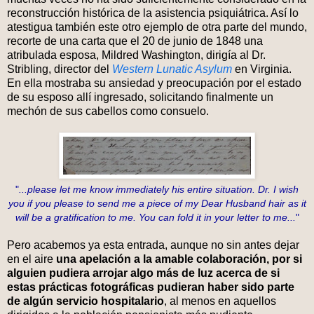
reconstrucción histórica de la asistencia psiquiátrica. Así lo
atestigua también este otro ejemplo de otra parte del mundo,
recorte de una carta que el 20 de junio de 1848 una
atribulada esposa, Mildred Washington, dirigía al Dr.
Stribling, director del
Western Lunatic Asylum
en Virginia.
En ella mostraba su ansiedad y preocupación por el estado
de su esposo allí ingresado, solicitando finalmente un
mechón de sus cabellos como consuelo.
"
...please let me know immediately his entire situation. Dr. I wish
you if you please to send me a piece of my Dear Husband hair as it
will be a gratification to me. You can fold it in your letter to me...
"
Pero acabemos ya esta entrada, aunque no sin antes dejar
en el aire
una apelación a la amable colaboración, por si
alguien pudiera arrojar algo más de luz acerca de si
estas prácticas fotográficas pudieran haber sido parte
de algún servicio hospitalario
, al menos en aquellos