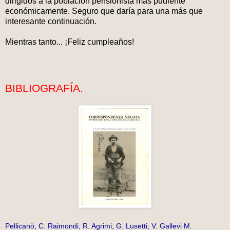
dirigidos a la población pensionista más pudiente
económicamente. Seguro que daría para una más que
interesante continuación.
Mientras tanto... ¡Feliz cumpleaños!
BIBLIOGRAFÍA.
Pellicanò, C. Raimondi, R. Agrimi, G. Lusetti, V. Gallevi M.