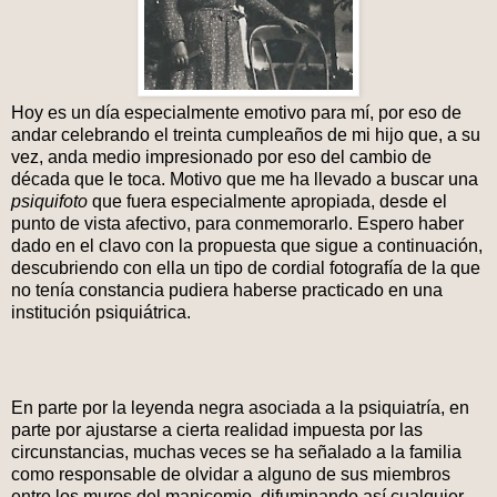
Hoy es un día especialmente emotivo para mí, por eso de
andar celebrando el treinta cumpleaños de mi hijo que, a su
vez, anda medio impresionado por eso del cambio de
década que le toca. Motivo que me ha llevado a buscar una
psiquifoto
que fuera especialmente apropiada, desde el
punto de vista afectivo, para conmemorarlo. Espero haber
dado en el clavo con la propuesta que sigue a continuación,
descubriendo con ella un tipo de cordial fotografía de la que
no tenía constancia pudiera haberse practicado en una
institución psiquiátrica.
En parte por la leyenda negra asociada a la psiquiatría, en
parte por ajustarse a cierta realidad impuesta por las
circunstancias, muchas veces se ha señalado a la familia
como responsable de olvidar a alguno de sus miembros
entre los muros del manicomio, difuminando así cualquier