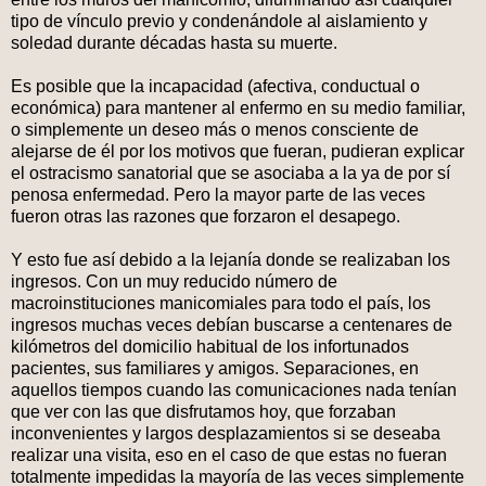
tipo de vínculo previo y condenándole al aislamiento y
soledad durante décadas hasta su muerte.
Es posible que la incapacidad (afectiva, conductual o
económica) para mantener al enfermo en su medio familiar,
o simplemente un deseo más o menos consciente de
alejarse de él por los motivos que fueran, pudieran explicar
el ostracismo sanatorial que se asociaba a la ya de por sí
penosa enfermedad. Pero la mayor parte de las veces
fueron otras las razones que forzaron el desapego.
Y esto fue así debido a la lejanía donde se realizaban los
ingresos. Con un muy reducido número de
macroinstituciones manicomiales para todo el país, los
ingresos muchas veces debían buscarse a centenares de
kilómetros del domicilio habitual de los infortunados
pacientes, sus familiares y amigos. Separaciones, en
aquellos tiempos cuando las comunicaciones nada tenían
que ver con las que disfrutamos hoy, que forzaban
inconvenientes y largos desplazamientos si se deseaba
realizar una visita, eso en el caso de que estas no fueran
totalmente impedidas la mayoría de las veces simplemente