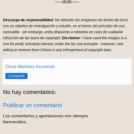
-----oOo-----
Descargo de responsabilidad
: He utilizado las imágenes sin ánimo de lucro,
con un objetivo de investigación y estudio, en el marco del principio de uso
razonable - sin embargo, estoy dispuesto a retirarlas en caso de cualquier
infracción de las leyes de copyright.
Disclaimer
: I have used the images in a
non for profit, scholarly interest, under the fair use principle - however, I am
willing to remove them if there is any infringement of copyright laws.
Oscar Martínez Azumendi
Compartir
No hay comentarios:
Publicar un comentario
Los comentarios y aportaciones son siempre
bienvenidos.