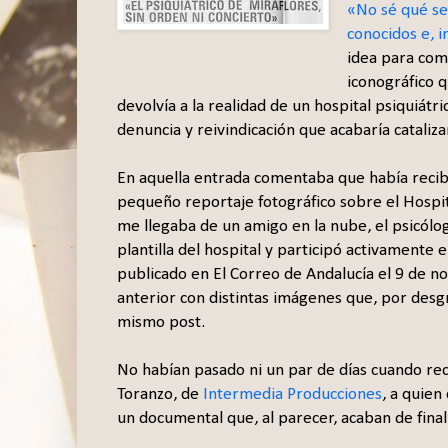
«No sé qué ser
conocidos e, 
idea para com
iconográfico 
devolvía a la realidad de un hospital psiquiátri
denuncia y reivindicación que acabaría cataliza
En aquella entrada comentaba que había reci
pequeño reportaje fotográfico sobre el Hospita
me llegaba de un amigo en la nube, el psicólo
plantilla del hospital y participó activamente e
publicado en El Correo de Andalucía el 9 de n
anterior con distintas imágenes que, por desgra
mismo post.
No habían pasado ni un par de días cuando rec
Toranzo, de
Intermedia Producciones
, a quien
un documental que, al parecer, acaban de fina