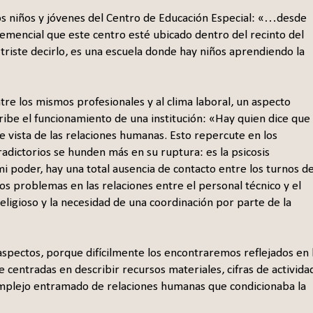
los niños y jóvenes del Centro de Educación Especial: «…desde
 demencial que este centro esté ubicado dentro del recinto del
triste decirlo, es una escuela donde hay niños aprendiendo la
ntre los mismos profesionales y al clima laboral, un aspecto
be el funcionamiento de una institución: «Hay quien dice que a
de vista de las relaciones humanas. Esto repercute en los
radictorios se hunden más en su ruptura: es la psicosis
 poder, hay una total ausencia de contacto entre los turnos d
os problemas en las relaciones entre el personal técnico y el
 religioso y la necesidad de una coordinación por parte de la
spectos, porque difícilmente los encontraremos reflejados en 
centradas en describir recursos materiales, cifras de activida
mplejo entramado de relaciones humanas que condicionaba la