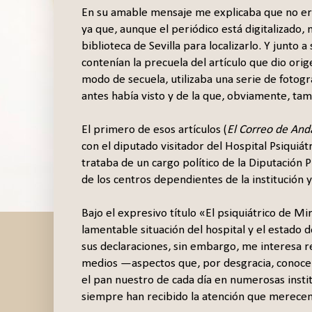
En su amable mensaje me explicaba que no era 
ya que, aunque el periódico está digitalizado,
biblioteca de Sevilla para localizarlo. Y junto
contenían la precuela del artículo que dio orig
modo de secuela, utilizaba una serie de fotog
antes había visto y de la que, obviamente, t
El primero de esos artículos (
El Correo de And
con el diputado visitador del Hospital Psiquiát
trataba de un cargo político de la Diputación 
de los centros dependientes de la institución y
Bajo el expresivo título «El psiquiátrico de Mi
lamentable situación del hospital y el estad
sus declaraciones, sin embargo, me interesa res
medios —aspectos que, por desgracia, conocemo
el pan nuestro de cada día en numerosas insti
siempre han recibido la atención que merecen