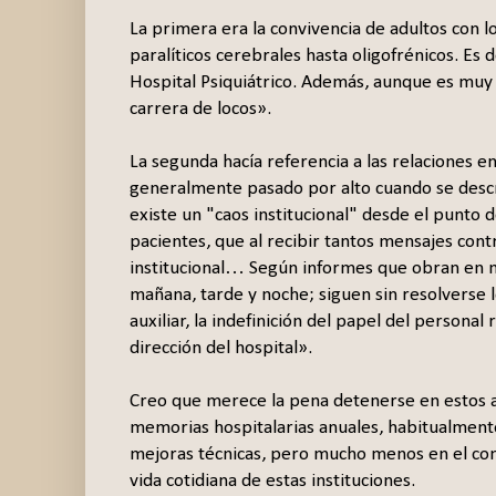
La primera era la convivencia de adultos con 
paralíticos cerebrales hasta oligofrénicos. Es
Hospital Psiquiátrico. Además, aunque es muy 
carrera de locos».
La segunda hacía referencia a las relaciones e
generalmente pasado por alto cuando se descri
existe un "caos institucional" desde el punto 
pacientes, que al recibir tantos mensajes cont
institucional… Según informes que obran en mi
mañana, tarde y noche; siguen sin resolverse l
auxiliar, la indefinición del papel del personal
dirección del hospital».
Creo que merece la pena detenerse en estos a
memorias hospitalarias anuales, habitualmente 
mejoras técnicas, pero mucho menos en el co
vida cotidiana de estas instituciones.