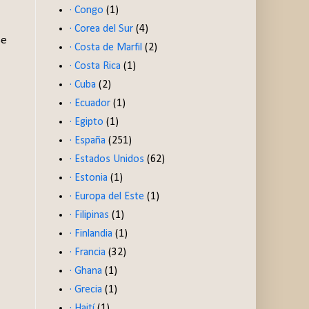
· Congo
(1)
· Corea del Sur
(4)
se
· Costa de Marfil
(2)
· Costa Rica
(1)
· Cuba
(2)
· Ecuador
(1)
· Egipto
(1)
· España
(251)
· Estados Unidos
(62)
· Estonia
(1)
· Europa del Este
(1)
· Filipinas
(1)
· Finlandia
(1)
· Francia
(32)
· Ghana
(1)
· Grecia
(1)
· Haití
(1)