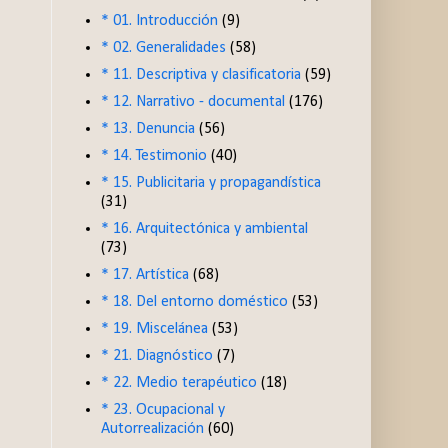
* 01. Introducción
(9)
* 02. Generalidades
(58)
* 11. Descriptiva y clasificatoria
(59)
* 12. Narrativo - documental
(176)
* 13. Denuncia
(56)
* 14. Testimonio
(40)
* 15. Publicitaria y propagandística
(31)
* 16. Arquitectónica y ambiental
(73)
* 17. Artística
(68)
* 18. Del entorno doméstico
(53)
* 19. Miscelánea
(53)
* 21. Diagnóstico
(7)
* 22. Medio terapéutico
(18)
* 23. Ocupacional y
Autorrealización
(60)