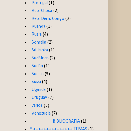
· Portugal
(1)
· Rep. Checa
(2)
· Rep. Dem. Congo
(2)
· Ruanda
(1)
· Rusia
(4)
· Somalia
(2)
· Sri Lanka
(1)
· Sudáfrica
(2)
· Sudán
(1)
· Suecia
(3)
· Suiza
(4)
· Uganda
(1)
· Uruguay
(7)
· varios
(5)
· Venezuela
(7)
························· BIBLIOGRAFIA
(1)
* +++++++++++++++ TEMAS
(1)