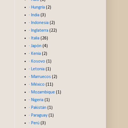
· Hungría
(2)
· India
(3)
· Indonesia
(2)
· Inglaterra
(22)
· Italia
(26)
· Japón
(4)
· Kenia
(2)
· Kosovo
(1)
· Letonia
(1)
· Marruecos
(2)
· México
(11)
· Mozambique
(1)
· Nigeria
(1)
· Pakistán
(1)
· Paraguay
(1)
· Perú
(3)