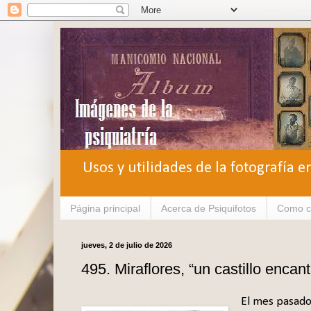
Usos y utilidades de la fotografía e
Página principal
Acerca de Psiquifotos
Como c
jueves, 2 de julio de 2026
495. Miraflores, “un castillo encan
El mes pasado