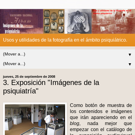
Usos y utilidades de la fotografía en el ámbito psiquiátrico.
▼
▼
jueves, 25 de septiembre de 2008
3. Exposición "Imágenes de la
psiquiatría"
Como botón de muestra de
los contenidos e imágenes
que irán apareciendo en el
blog
, nada mejor que
empezar con el catálogo de