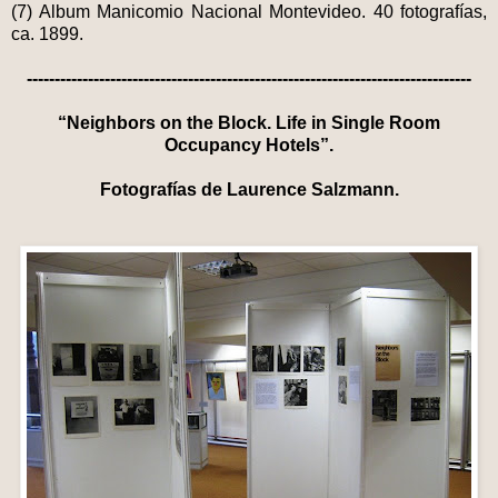
(7) Album Manicomio Nacional Montevideo. 40 fotografías,
ca. 1899.
--------------------------------------------------------------------------------
“Neighbors on the Block. Life in Single Room
Occupancy Hotels”.
Fotografías de Laurence Salzmann.