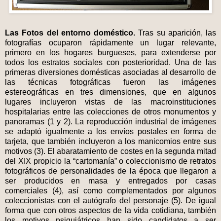
Las Fotos del entorno doméstico.
Tras su aparición, las
fotografías ocuparon rápidamente un lugar relevante,
primero en los hogares burgueses, para extenderse por
todos los estratos sociales con posterioridad. Una de las
primeras diversiones domésticas asociadas al desarrollo de
las técnicas fotográficas fueron las imágenes
estereográficas en tres dimensiones, que en algunos
lugares incluyeron vistas de las macroinstituciones
hospitalarias entre las colecciones de otros monumentos y
panoramas (1 y 2). La reproducción industrial de imágenes
se adaptó igualmente a los envíos postales en forma de
tarjeta, que también incluyeron a los manicomios entre sus
motivos (3). El abaratamiento de costes en la segunda mitad
del XIX propicio la “cartomanía” o coleccionismo de retratos
fotográficos de personalidades de la época que llegaron a
ser producidos en masa y entregados por casas
comerciales (4), así como complementados por algunos
coleccionistas con el autógrafo del personaje (5). De igual
forma que con otros aspectos de la vida cotidiana, también
los motivos psiquiátricos han sido candidatos a ser