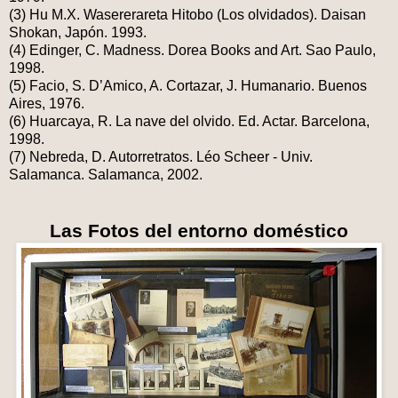
(3) Hu M.X. Wasererareta Hitobo (Los olvidados). Daisan
Shokan, Japón. 1993.
(4) Edinger, C. Madness. Dorea Books and Art. Sao Paulo,
1998.
(5) Facio, S. D’Amico, A. Cortazar, J. Humanario. Buenos
Aires, 1976.
(6) Huarcaya, R. La nave del olvido. Ed. Actar. Barcelona,
1998.
(7) Nebreda, D. Autorretratos. Léo Scheer - Univ.
Salamanca. Salamanca, 2002.
Las Fotos del entorno doméstico