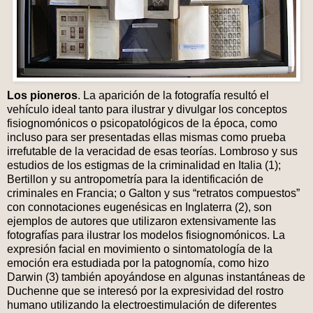
Los pioneros
. La aparición de la fotografía resultó el
vehículo ideal tanto para ilustrar y divulgar los conceptos
fisiognomónicos o psicopatológicos de la época, como
incluso para ser presentadas ellas mismas como prueba
irrefutable de la veracidad de esas teorías. Lombroso y sus
estudios de los estigmas de la criminalidad en Italia (1);
Bertillon y su antropometría para la identificación de
criminales en Francia; o Galton y sus “retratos compuestos”
con connotaciones eugenésicas en Inglaterra (2), son
ejemplos de autores que utilizaron extensivamente las
fotografías para ilustrar los modelos fisiognomónicos. La
expresión facial en movimiento o sintomatología de la
emoción era estudiada por la patognomía, como hizo
Darwin (3) también apoyándose en algunas instantáneas de
Duchenne que se interesó por la expresividad del rostro
humano utilizando la electroestimulación de diferentes