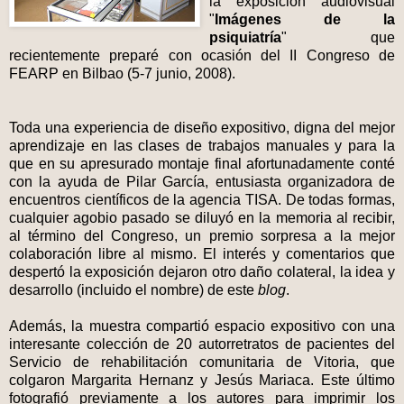
la exposición audiovisual
"
Imágenes de la
psiquiatría
" que
recientemente preparé con ocasión del II Congreso de
FEARP en Bilbao (5-7 junio, 2008).
Toda una experiencia de diseño expositivo, digna del mejor
aprendizaje en las clases de trabajos manuales y para la
que en su apresurado montaje final afortunadamente conté
con la ayuda de Pilar García, entusiasta organizadora de
encuentros científicos de la agencia TISA. De todas formas,
cualquier agobio pasado se diluyó en la memoria al recibir,
al término del Congreso, un premio sorpresa a la mejor
colaboración libre al mismo. El interés y comentarios que
despertó la exposición dejaron otro daño colateral, la idea y
desarrollo (incluido el nombre) de este
blog
.
Además, la muestra compartió espacio expositivo con una
interesante colección de 20 autorretratos de pacientes del
Servicio de rehabilitación comunitaria de Vitoria, que
colgaron Margarita Hernanz y Jesús Mariaca. Este último
fotografió previamente a los autores para imprimir los