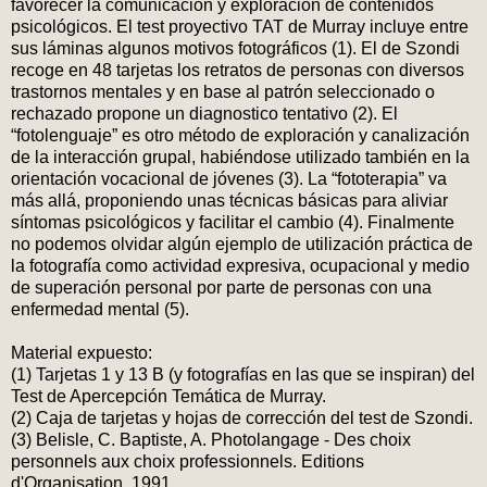
favorecer la comunicación y exploración de contenidos
psicológicos. El test proyectivo TAT de Murray incluye entre
sus láminas algunos motivos fotográficos (1). El de Szondi
recoge en 48 tarjetas los retratos de personas con diversos
trastornos mentales y en base al patrón seleccionado o
rechazado propone un diagnostico tentativo (2). El
“fotolenguaje” es otro método de exploración y canalización
de la interacción grupal, habiéndose utilizado también en la
orientación vocacional de jóvenes (3). La “fototerapia” va
más allá, proponiendo unas técnicas básicas para aliviar
síntomas psicológicos y facilitar el cambio (4). Finalmente
no podemos olvidar algún ejemplo de utilización práctica de
la fotografía como actividad expresiva, ocupacional y medio
de superación personal por parte de personas con una
enfermedad mental (5).
Material expuesto:
(1) Tarjetas 1 y 13 B (y fotografías en las que se inspiran) del
Test de Apercepción Temática de Murray.
(2) Caja de tarjetas y hojas de corrección del test de Szondi.
(3) Belisle, C. Baptiste, A. Photolangage - Des choix
personnels aux choix professionnels. Editions
d'Organisation, 1991.