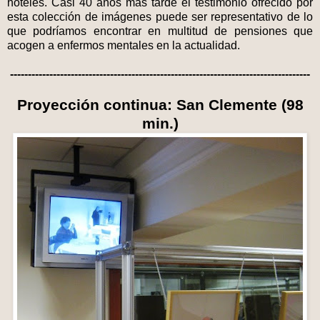
hoteles. Casi 40 años más tarde el testimonio ofrecido por
esta colección de imágenes puede ser representativo de lo
que podríamos encontrar en multitud de pensiones que
acogen a enfermos mentales en la actualidad.
------------------------------------------------------------------------------------
Proyección continua: San Clemente (98
min.)