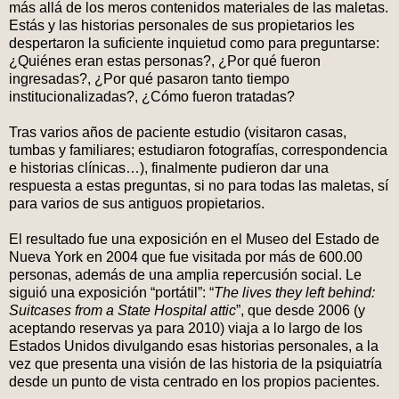
más allá de los meros contenidos materiales de las maletas.
Estás y las historias personales de sus propietarios les
despertaron la suficiente inquietud como para preguntarse:
¿Quiénes eran estas personas?, ¿Por qué fueron
ingresadas?, ¿Por qué pasaron tanto tiempo
institucionalizadas?, ¿Cómo fueron tratadas?
Tras varios años de paciente estudio (visitaron casas,
tumbas y familiares; estudiaron fotografías, correspondencia
e historias clínicas…), finalmente pudieron dar una
respuesta a estas preguntas, si no para todas las maletas, sí
para varios de sus antiguos propietarios.
El resultado fue una exposición en el Museo del Estado de
Nueva York en 2004 que fue visitada por más de 600.00
personas, además de una amplia repercusión social. Le
siguió una exposición “portátil”: “
The lives they left behind:
Suitcases from a State Hospital attic
”, que desde 2006 (y
aceptando reservas ya para 2010) viaja a lo largo de los
Estados Unidos divulgando esas historias personales, a la
vez que presenta una visión de las historia de la psiquiatría
desde un punto de vista centrado en los propios pacientes.