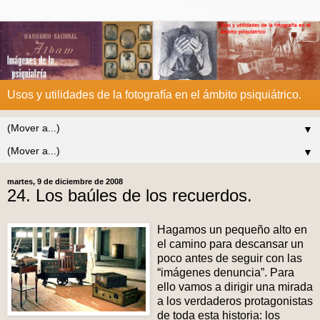
Usos y utilidades de la fotografía en el ámbito psiquiátrico.
▼
▼
martes, 9 de diciembre de 2008
24. Los baúles de los recuerdos.
Hagamos un pequeño alto en
el camino para descansar un
poco antes de seguir con las
“imágenes denuncia”. Para
ello vamos a dirigir una mirada
a los verdaderos protagonistas
de toda esta historia: los