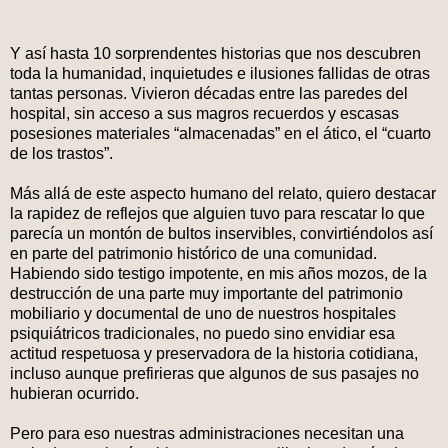
Y así hasta 10 sorprendentes historias que nos descubren
toda la humanidad, inquietudes e ilusiones fallidas de otras
tantas personas. Vivieron décadas entre las paredes del
hospital, sin acceso a sus magros recuerdos y escasas
posesiones materiales “almacenadas” en el ático, el “cuarto
de los trastos”.
Más allá de este aspecto humano del relato, quiero destacar
la rapidez de reflejos que alguien tuvo para rescatar lo que
parecía un montón de bultos inservibles, convirtiéndolos así
en parte del patrimonio histórico de una comunidad.
Habiendo sido testigo impotente, en mis años mozos, de la
destrucción de una parte muy importante del patrimonio
mobiliario y documental de uno de nuestros hospitales
psiquiátricos tradicionales, no puedo sino envidiar esa
actitud respetuosa y preservadora de la historia cotidiana,
incluso aunque prefirieras que algunos de sus pasajes no
hubieran ocurrido.
Pero para eso nuestras administraciones necesitan una