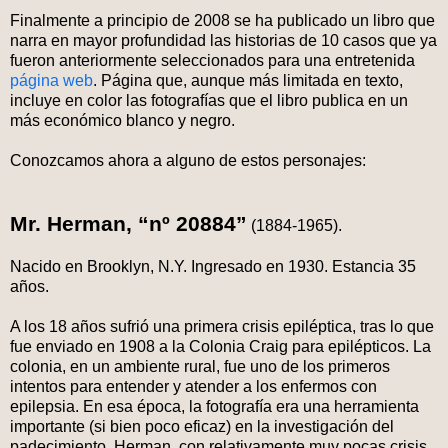
Finalmente a principio de 2008 se ha publicado un libro que
narra en mayor profundidad las historias de 10 casos que ya
fueron anteriormente seleccionados para una entretenida
página web
. Página que, aunque más limitada en texto,
incluye en color las fotografías que el libro publica en un
más económico blanco y negro.
Conozcamos ahora a alguno de estos personajes:
Mr. Herman, “nº 20884”
(1884-1965).
Nacido en Brooklyn, N.Y. Ingresado en 1930. Estancia 35
años.
A los 18 años sufrió una primera crisis epiléptica, tras lo que
fue enviado en 1908 a la Colonia Craig para epilépticos. La
colonia, en un ambiente rural, fue uno de los primeros
intentos para entender y atender a los enfermos con
epilepsia. En esa época, la fotografía era una herramienta
importante (si bien poco eficaz) en la investigación del
padecimiento. Herman, con relativamente muy pocas crisis