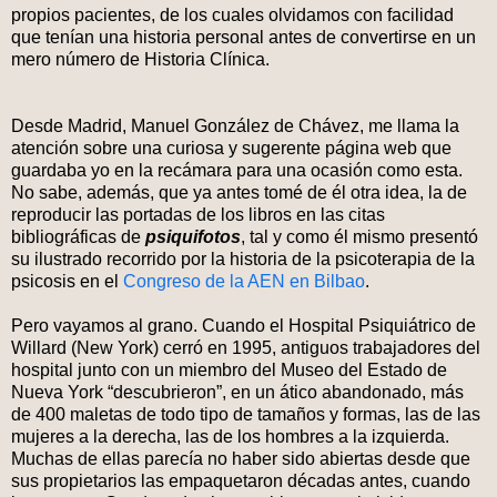
propios pacientes, de los cuales olvidamos con facilidad
que tenían una historia personal antes de convertirse en un
mero número de Historia Clínica.
Desde Madrid, Manuel González de Chávez, me llama la
atención sobre una curiosa y sugerente página web que
guardaba yo en la recámara para una ocasión como esta.
No sabe, además, que ya antes tomé de él otra idea, la de
reproducir las portadas de los libros en las citas
bibliográficas de
psiquifotos
, tal y como él mismo presentó
su ilustrado recorrido por la historia de la psicoterapia de la
psicosis en el
Congreso de la AEN en Bilbao
.
Pero vayamos al grano. Cuando el Hospital Psiquiátrico de
Willard (New York) cerró en 1995, antiguos trabajadores del
hospital junto con un miembro del Museo del Estado de
Nueva York “descubrieron”, en un ático abandonado, más
de 400 maletas de todo tipo de tamaños y formas, las de las
mujeres a la derecha, las de los hombres a la izquierda.
Muchas de ellas parecía no haber sido abiertas desde que
sus propietarios las empaquetaron décadas antes, cuando