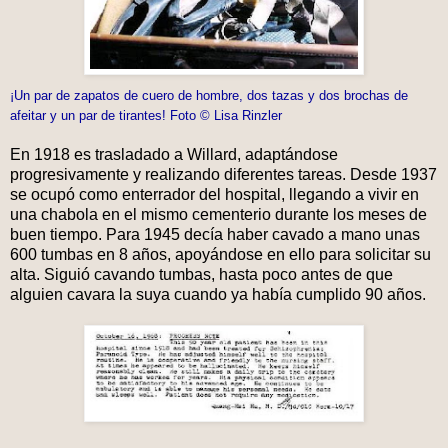
¡Un par de zapatos de cuero de hombre, dos tazas y dos brochas de
afeitar y un par de tirantes! Foto © Lisa Rinzler
En 1918 es trasladado a Willard, adaptándose
progresivamente y realizando diferentes tareas. Desde 1937
se ocupó como enterrador del hospital, llegando a vivir en
una chabola en el mismo cementerio durante los meses de
buen tiempo. Para 1945 decía haber cavado a mano unas
600 tumbas en 8 años, apoyándose en ello para solicitar su
alta. Siguió cavando tumbas, hasta poco antes de que
alguien cavara la suya cuando ya había cumplido 90 años.