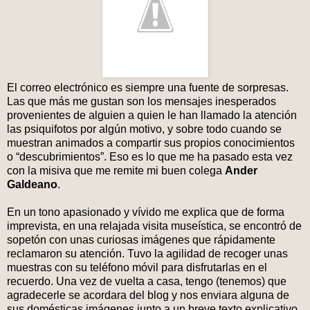
El correo electrónico es siempre una fuente de sorpresas.
Las que más me gustan son los mensajes inesperados
provenientes de alguien a quien le han llamado la atención
las psiquifotos por algún motivo, y sobre todo cuando se
muestran animados a compartir sus propios conocimientos
o “descubrimientos”. Eso es lo que me ha pasado esta vez
con la misiva que me remite mi buen colega
Ander
Galdeano
.
En un tono apasionado y vívido me explica que de forma
imprevista, en una relajada visita museística, se encontró de
sopetón con unas curiosas imágenes que rápidamente
reclamaron su atención. Tuvo la agilidad de recoger unas
muestras con su teléfono móvil para disfrutarlas en el
recuerdo. Una vez de vuelta a casa, tengo (tenemos) que
agradecerle se acordara del blog y nos enviara alguna de
sus domésticas imágenes junto a un breve texto explicativo.