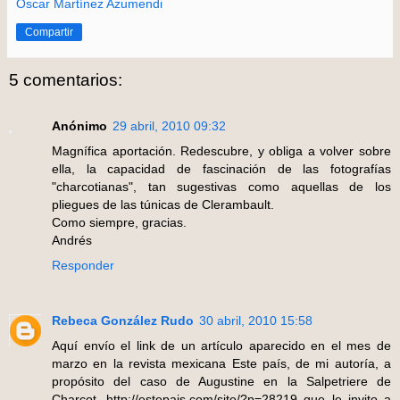
Oscar Martínez Azumendi
Compartir
5 comentarios:
Anónimo
29 abril, 2010 09:32
Magnífica aportación. Redescubre, y obliga a volver sobre
ella, la capacidad de fascinación de las fotografías
"charcotianas", tan sugestivas como aquellas de los
pliegues de las túnicas de Clerambault.
Como siempre, gracias.
Andrés
Responder
Rebeca González Rudo
30 abril, 2010 15:58
Aquí envío el link de un artículo aparecido en el mes de
marzo en la revista mexicana Este país, de mi autoría, a
propósito del caso de Augustine en la Salpetriere de
Charcot. http://estepais.com/site/?p=28219 que le invito a