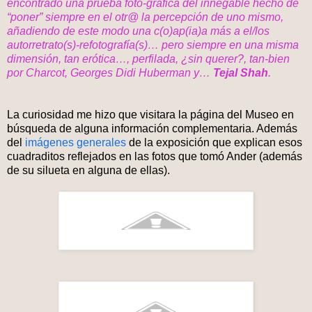
encontrado una prueba foto-gráfica del innegable hecho de
“poner” siempre en el otr@ la percepción de uno mismo,
añadiendo de este modo una c(o)ap(ia)a más a el/los
autorretrato(s)-refotografía(s)… pero siempre en una misma
dimensión, tan erótica…, perfilada, ¿sin querer?, tan-bien
por Charcot, Georges Didi Huberman y…
Tejal Shah
.
La curiosidad me hizo que visitara la página del Museo en
búsqueda de alguna información complementaria. Además
del
imágenes generales
de la exposición que explican esos
cuadraditos reflejados en las fotos que tomó Ander (además
de su silueta en alguna de ellas).