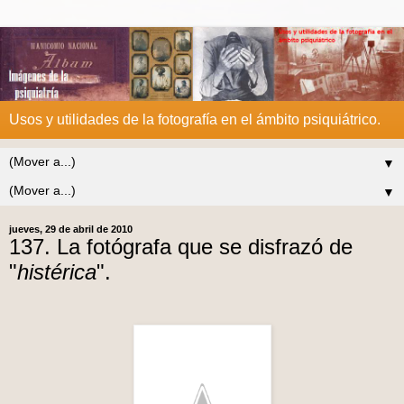
Usos y utilidades de la fotografía en el ámbito psiquiátrico.
▼
▼
jueves, 29 de abril de 2010
137. La fotógrafa que se disfrazó de
"
histérica
".