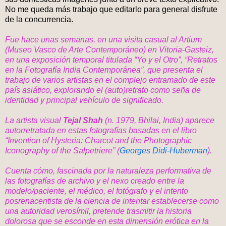
No me queda más trabajo que editarlo para general disfrute
de la concurrencia.
Fue hace unas semanas, en una visita casual al Artium
(Museo Vasco de Arte Contemporáneo) en Vitoria-Gasteiz,
en una exposición temporal titulada “
Yo y el Otro
”, “
Retratos
en la Fotografía India Contemporánea
”, que presenta el
trabajo de varios artistas en el complejo entramado de este
país asiático, explorando el (auto)retrato como seña de
identidad y principal vehículo de significado.
La artista visual
Tejal Shah
(n. 1979, Bhilai, India) aparece
autorretratada en estas fotografías basadas en el libro
“
Invention of Hysteria: Charcot and the Photographic
Iconography of the Salpetriere
” (
Georges Didi-Huberman
).
Cuenta cómo, fascinada por la naturaleza performativa de
las fotografías de archivo y el nexo creado entre la
modelo/paciente, el médico, el fotógrafo y el intento
posrenacentista de la ciencia de intentar establecerse como
una autoridad verosímil, pretende trasmitir la historia
dolorosa que se esconde en esta dimensión erótica en la