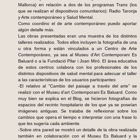
Mallorca) en relación a dos de los programas Trans (los
que se realizan el dispositivos comunitarios): Radio Taronja
y Arte contemporáneo y Salud Mental.
Como coordino el de arte contemporáneo puedo aportar
algún detalle más.
Las obras presentadas eran una muestra de los distintos
talleres realizados. Todos ellos incluyen la fotografía de una
u otra forma y están vinculados a un Centro de Arte
Contemporáneo, ya sea al Museu d'Art Contemporani Es
Baluard o a la Fundació Pilar i Joan Miró. El área educativa
de estos centros colabora con los profesionales de los
distintos dispositivos de salud mental para adecuar el taller
a las características de los usuarios participantes:
-El relativo al "Cambio del paisaje a través del arte" se
realizó con el Museu d'art Contemporani Es Baluard. Como
muy bien se explica en el Blog, se hicieron fotografías de
espacios del recinto hospitalario de los que ya se poseían
imágenes antiguas. Se trataba de reflexionar sobre los
cambios que opera el tiempo e interpretar con una frase lo
que les sugería cada ambiente.
-Sobre otra pared se mostró un detalle de la obra realizada
también en colaboración con el Museu Es Baluard y la