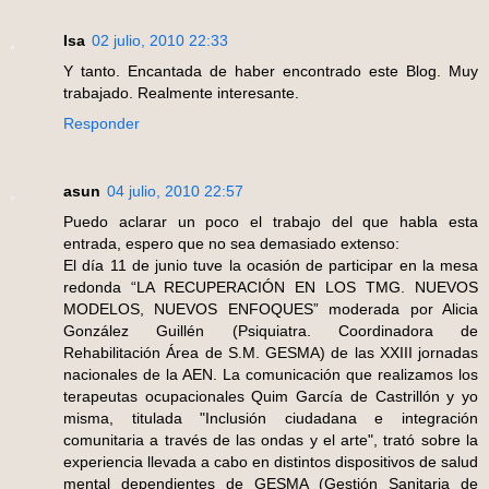
Isa
02 julio, 2010 22:33
Y tanto. Encantada de haber encontrado este Blog. Muy
trabajado. Realmente interesante.
Responder
asun
04 julio, 2010 22:57
Puedo aclarar un poco el trabajo del que habla esta
entrada, espero que no sea demasiado extenso:
El día 11 de junio tuve la ocasión de participar en la mesa
redonda “LA RECUPERACIÓN EN LOS TMG. NUEVOS
MODELOS, NUEVOS ENFOQUES” moderada por Alicia
González Guillén (Psiquiatra. Coordinadora de
Rehabilitación Área de S.M. GESMA) de las XXIII jornadas
nacionales de la AEN. La comunicación que realizamos los
terapeutas ocupacionales Quim García de Castrillón y yo
misma, titulada "Inclusión ciudadana e integración
comunitaria a través de las ondas y el arte", trató sobre la
experiencia llevada a cabo en distintos dispositivos de salud
mental dependientes de GESMA (Gestión Sanitaria de