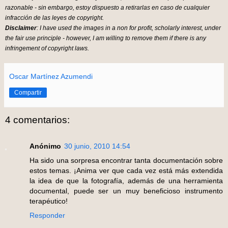
razonable - sin embargo, estoy dispuesto a retirarlas en caso de cualquier
infracción de las leyes de copyright.
Disclaimer
: I have used the images in a non for profit, scholarly interest, under
the fair use principle - however, I am willing to remove them if there is any
infringement of copyright laws.
Oscar Martínez Azumendi
Compartir
4 comentarios:
Anónimo
30 junio, 2010 14:54
Ha sido una sorpresa encontrar tanta documentación sobre
estos temas. ¡Anima ver que cada vez está más extendida
la idea de que la fotografía, además de una herramienta
documental, puede ser un muy beneficioso instrumento
terapéutico!
Responder