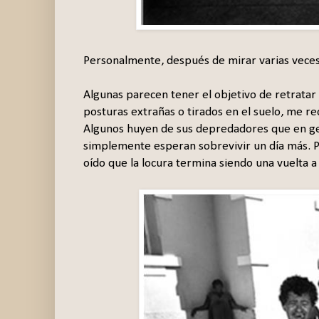
Personalmente, después de mirar varias veces 
Algunas parecen tener el objetivo de retrata
posturas extrañas o tirados en el suelo, me re
Algunos huyen de sus depredadores que en gene
simplemente esperan sobrevivir un día más. P
oído que la locura termina siendo una vuelta a l