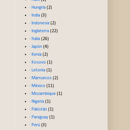
· Hungría
(2)
· India
(3)
· Indonesia
(2)
· Inglaterra
(22)
· Italia
(26)
· Japón
(4)
· Kenia
(2)
· Kosovo
(1)
· Letonia
(1)
· Marruecos
(2)
· México
(11)
· Mozambique
(1)
· Nigeria
(1)
· Pakistán
(1)
· Paraguay
(1)
· Perú
(3)