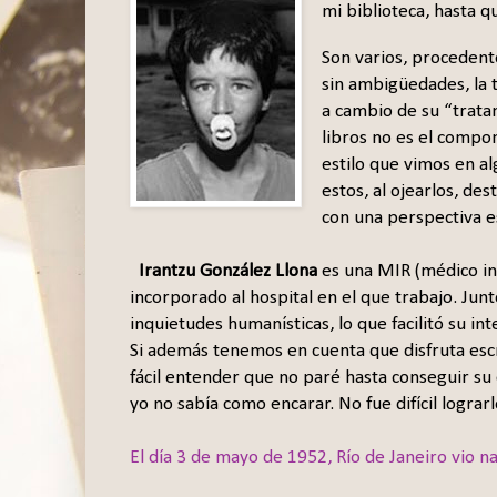
mi biblioteca, hasta q
Son varios, procedent
sin ambigüedades, la 
a cambio de su “trata
libros no es el compo
estilo que vimos en al
estos, al ojearlos, de
con una perspectiva es
Irantzu González Llona
es una MIR (médico in
incorporado al hospital en el que trabajo. Junt
inquietudes humanísticas, lo que facilitó su in
Si además tenemos en cuenta que disfruta escr
fácil entender que no paré hasta conseguir su
yo no sabía como encarar. No fue difícil lograrl
El día 3 de mayo de 1952, Río de Janeiro vio na