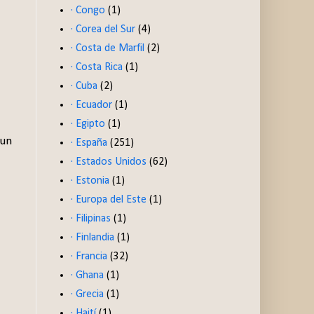
· Congo
(1)
· Corea del Sur
(4)
· Costa de Marfil
(2)
· Costa Rica
(1)
· Cuba
(2)
· Ecuador
(1)
· Egipto
(1)
 un
· España
(251)
· Estados Unidos
(62)
· Estonia
(1)
· Europa del Este
(1)
· Filipinas
(1)
· Finlandia
(1)
· Francia
(32)
· Ghana
(1)
· Grecia
(1)
· Haití
(1)