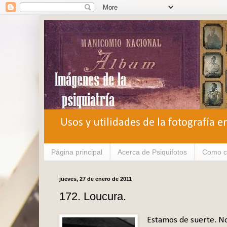
Usos y utilidades de la fotografía e
Página principal
Acerca de Psiquifotos
Como c
jueves, 27 de enero de 2011
172. Loucura.
Estamos de suerte. No