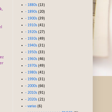
- 1880s
(13)
k,
- 1890s
(20)
- 1900s
(39)
- 1910s
(41)
el
- 1920s
(27)
- 1930s
(49)
- 1940s
(31)
- 1950s
(33)
vez
- 1960s
(46)
er
- 1970s
(49)
- 1980s
(41)
- 1990s
(31)
- 2000s
(66)
- 2010s
(91)
- 2020s
(21)
- varias
(6)