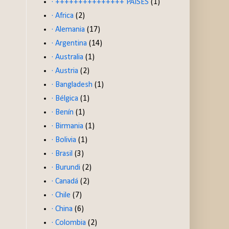
· +++++++++++++++ PAISES
(1)
· Africa
(2)
· Alemania
(17)
· Argentina
(14)
· Australia
(1)
· Austria
(2)
· Bangladesh
(1)
· Bélgica
(1)
· Benín
(1)
· Birmania
(1)
· Bolivia
(1)
· Brasil
(3)
· Burundi
(2)
· Canadá
(2)
· Chile
(7)
· China
(6)
· Colombia
(2)