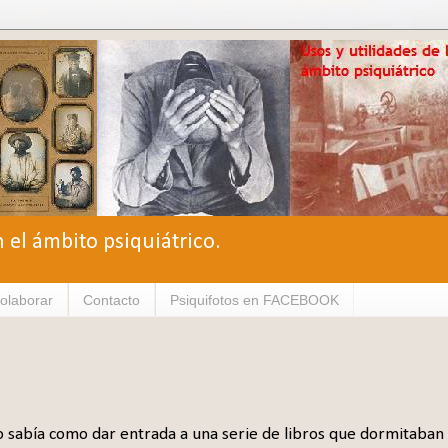
n el ámbito psiquiátrico.
olaborar
Contacto
Psiquifotos en FACEBOOK
 sabía como dar entrada a una serie de libros que dormitaban