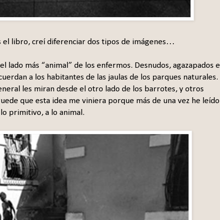
el libro, creí diferenciar dos tipos de imágenes…
r el lado más “animal” de los enfermos. Desnudos, agazapados 
cuerdan a los habitantes de las jaulas de los parques naturales.
ral les miran desde el otro lado de los barrotes, y otros
uede que esta idea me viniera porque más de una vez he leído
o primitivo, a lo animal.