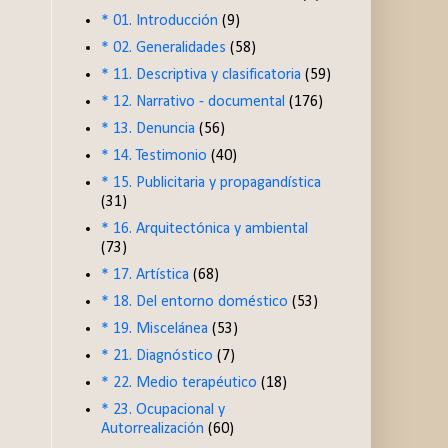
* 01. Introducción
(9)
* 02. Generalidades
(58)
* 11. Descriptiva y clasificatoria
(59)
* 12. Narrativo - documental
(176)
* 13. Denuncia
(56)
* 14. Testimonio
(40)
* 15. Publicitaria y propagandística
(31)
* 16. Arquitectónica y ambiental
(73)
* 17. Artística
(68)
* 18. Del entorno doméstico
(53)
* 19. Miscelánea
(53)
* 21. Diagnóstico
(7)
* 22. Medio terapéutico
(18)
* 23. Ocupacional y
Autorrealización
(60)