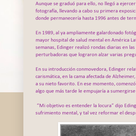
Aunque se graduó para ello, no llegó a ejercer
fotografía, llevando a cabo su primera exposic
donde permanecería hasta 1996 antes de term
En 1989, al ya ampliamente galardonado fotógra
mayor hospital de salud mental en América Lati
semanas, Edinger realizó rondas diarias en las
perturbadoras que lograron alzar varias pregun
En su introducción conmovedora, Edinger relat
carismática, en la cama afectada de Alzheimer
a su nieto favorito. En ese momento, comenzó a
algo que más tarde le empujaría a sumergirse 
“Mi objetivo es entender la locura” dijo Eding
sufrimiento mental, y tal vez reformar el despr