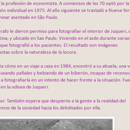
 la profesión de economista. A comienzos de los 70 optó por la
ión individual en 1975. Al año siguiente se trasladó a Nueva Yor
inar asentado en São Paulo.
fo le dieron permiso para fotografiar el interior de Juqueri, 
na, y ubicado en Sao Paulo. Viviendo en el asilo durante varias
 que fotografió a los pacientes. El resultado son imágenes
tas sobre la naturaleza de la locura.
a cómo en un viaje a casa en 1984, encontró a su abuela, una 
, usando pañales y bebiendo de un biberón, incapaz de reconoc
 fotografiarla en un intento de hacer frente a la situación. Fue
en la odisea de Juqueri.
er. También espera que despierte a la gente a la realidad del
ecio de la sociedad hacia los debilitados por ella.