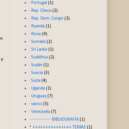
· Portugal
(1)
· Rep. Checa
(2)
· Rep. Dem. Congo
(2)
· Ruanda
(1)
· Rusia
(4)
en
· Somalia
(2)
· Sri Lanka
(1)
· Sudáfrica
(2)
 y
· Sudán
(1)
· Suecia
(3)
· Suiza
(4)
· Uganda
(1)
· Uruguay
(7)
· varios
(5)
· Venezuela
(7)
························· BIBLIOGRAFIA
(1)
* +++++++++++++++ TEMAS
(1)