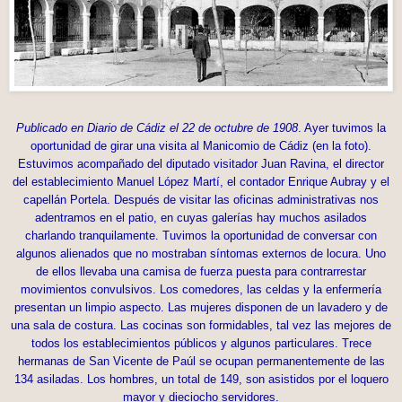
Publicado en Diario de Cádiz el 22 de octubre de 1908
. Ayer tuvimos la
oportunidad de girar una visita al Manicomio de Cádiz (en la foto).
Estuvimos acompañado del diputado visitador Juan Ravina, el director
del establecimiento Manuel López Martí, el contador Enrique Aubray y el
capellán Portela. Después de visitar las oficinas administrativas nos
adentramos en el patio, en cuyas galerías hay muchos asilados
charlando tranquilamente. Tuvimos la oportunidad de conversar con
algunos alienados que no mostraban síntomas externos de locura. Uno
de ellos llevaba una camisa de fuerza puesta para contrarrestar
movimientos convulsivos. Los comedores, las celdas y la enfermería
presentan un limpio aspecto. Las mujeres disponen de un lavadero y de
una sala de costura. Las cocinas son formidables, tal vez las mejores de
todos los establecimientos públicos y algunos particulares. Trece
hermanas de San Vicente de Paúl se ocupan permanentemente de las
134 asiladas. Los hombres, un total de 149, son asistidos por el loquero
mayor y dieciocho servidores.