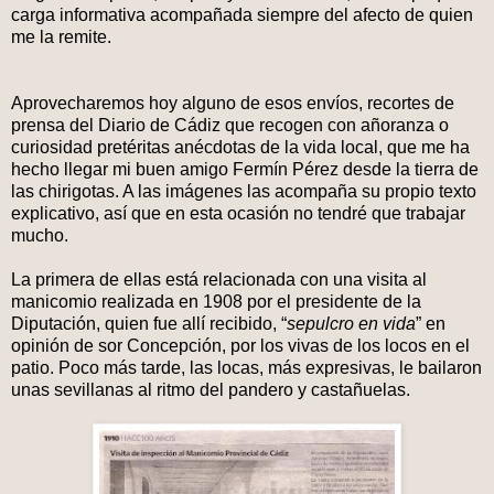
carga informativa acompañada siempre del afecto de quien
me la remite.
Aprovecharemos hoy alguno de esos envíos, recortes de
prensa del Diario de Cádiz que recogen con añoranza o
curiosidad pretéritas anécdotas de la vida local, que me ha
hecho llegar mi buen amigo Fermín Pérez desde la tierra de
las chirigotas. A las imágenes las acompaña su propio texto
explicativo, así que en esta ocasión no tendré que trabajar
mucho.
La primera de ellas está relacionada con una visita al
manicomio realizada en 1908 por el presidente de la
Diputación, quien fue allí recibido, “
sepulcro en vida
” en
opinión de sor Concepción, por los vivas de los locos en el
patio. Poco más tarde, las locas, más expresivas, le bailaron
unas sevillanas al ritmo del pandero y castañuelas.