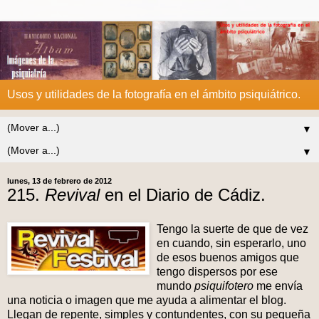
Usos y utilidades de la fotografía en el ámbito psiquiátrico.
▼
▼
lunes, 13 de febrero de 2012
215.
Revival
en el Diario de Cádiz.
Tengo la suerte de que de vez
en cuando, sin esperarlo, uno
de esos buenos amigos que
tengo dispersos por ese
mundo
psiquifotero
me envía
una noticia o imagen que me ayuda a alimentar el blog.
Llegan de repente, simples y contundentes, con su pequeña