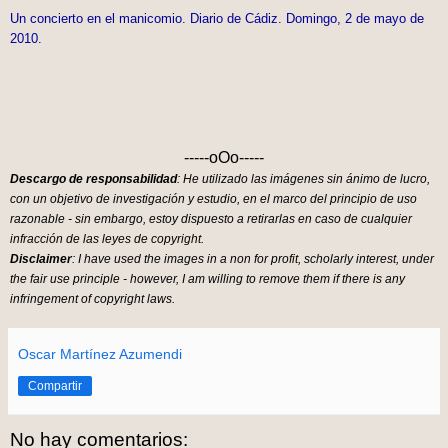
Un concierto en el manicomio. Diario de Cádiz. Domingo, 2 de mayo de
2010.
-----oOo-----
Descargo de responsabilidad
: He utilizado las imágenes sin ánimo de lucro,
con un objetivo de investigación y estudio, en el marco del principio de uso
razonable - sin embargo, estoy dispuesto a retirarlas en caso de cualquier
infracción de las leyes de copyright.
Disclaimer
: I have used the images in a non for profit, scholarly interest, under
the fair use principle - however, I am willing to remove them if there is any
infringement of copyright laws.
Oscar Martínez Azumendi
Compartir
No hay comentarios: