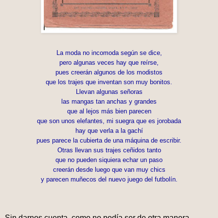
La moda no incomoda según se dice,
pero algunas veces hay que reírse,
pues creerán algunos de los modistos
que los trajes que inventan son muy bonitos.
Llevan algunas señoras
las mangas tan anchas y grandes
que al lejos más bien parecen
que son unos elefantes, mi suegra que es jorobada
hay que verla a la gachí
pues parece la cubierta de una máquina de escribir.
Otras llevan sus trajes ceñidos tanto
que no pueden siquiera echar un paso
creerán desde luego que van muy chics
y parecen muñecos del nuevo juego del futbolín.
Sin darnos cuenta, como no podía ser de otra manera