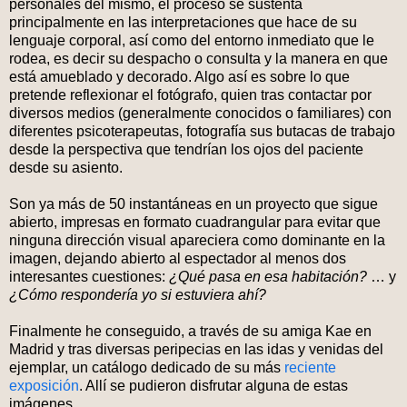
personales del mismo, el proceso se sustenta
principalmente en las interpretaciones que hace de su
lenguaje corporal, así como del entorno inmediato que le
rodea, es decir su despacho o consulta y la manera en que
está amueblado y decorado. Algo así es sobre lo que
pretende reflexionar el fotógrafo, quien tras contactar por
diversos medios (generalmente conocidos o familiares) con
diferentes psicoterapeutas, fotografía sus butacas de trabajo
desde la perspectiva que tendrían los ojos del paciente
desde su asiento.
Son ya más de 50 instantáneas en un proyecto que sigue
abierto, impresas en formato cuadrangular para evitar que
ninguna dirección visual apareciera como dominante en la
imagen, dejando abierto al espectador al menos dos
interesantes cuestiones:
¿Qué pasa en esa habitación?
… y
¿Cómo respondería yo si estuviera ahí?
Finalmente he conseguido, a través de su amiga Kae en
Madrid y tras diversas peripecias en las idas y venidas del
ejemplar, un catálogo dedicado de su más
reciente
exposición
. Allí se pudieron disfrutar alguna de estas
imágenes.