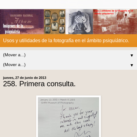
Usos y utilidades de la fotografía en el ámbito psiquiátrico.
▼
▼
jueves, 27 de junio de 2013
258. Primera consulta.