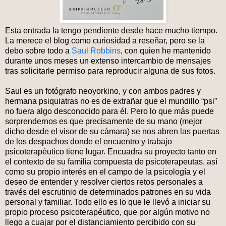
Esta entrada la tengo pendiente desde hace mucho tiempo.
La merece el blog como curiosidad a reseñar, pero se la
debo sobre todo a
Saul Robbins
, con quien he mantenido
durante unos meses un extenso intercambio de mensajes
tras solicitarle permiso para reproducir alguna de sus fotos.
Saul es un fotógrafo neoyorkino, y con ambos padres y
hermana psiquiatras no es de extrañar que el mundillo “psi”
no fuera algo desconocido para él. Pero lo que más puede
sorprendernos es que precisamente de su mano (mejor
dicho desde el visor de su cámara) se nos abren las puertas
de los despachos donde el encuentro y trabajo
psicoterapéutico tiene lugar. Encuadra su proyecto tanto en
el contexto de su familia compuesta de psicoterapeutas, así
como su propio interés en el campo de la psicología y el
deseo de entender y resolver ciertos retos personales a
través del escrutinio de determinados patrones en su vida
personal y familiar. Todo ello es lo que le llevó a iniciar su
propio proceso psicoterapéutico, que por algún motivo no
llego a cuajar por el distanciamiento percibido con su