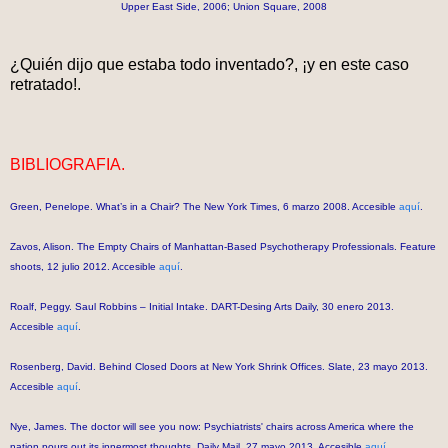
Upper East Side, 2006; Union Square, 2008
¿Quién dijo que estaba todo inventado?, ¡y en este caso
retratado!.
BIBLIOGRAFIA.
Green, Penelope. What’s in a Chair? The New York Times, 6 marzo 2008. Accesible
aquí
.
Zavos, Alison. The Empty Chairs of Manhattan-Based Psychotherapy Professionals. Feature
shoots, 12 julio 2012. Accesible
aquí
.
Roalf, Peggy. Saul Robbins – Initial Intake. DART-Desing Arts Daily, 30 enero 2013.
Accesible
aquí
.
Rosenberg, David. Behind Closed Doors at New York Shrink Offices. Slate, 23 mayo 2013.
Accesible
aquí
.
Nye, James. The doctor will see you now: Psychiatrists' chairs across America where the
nation pours out its innermost thoughts. Daily Mail, 27 mayo 2013. Accesible
aquí
.