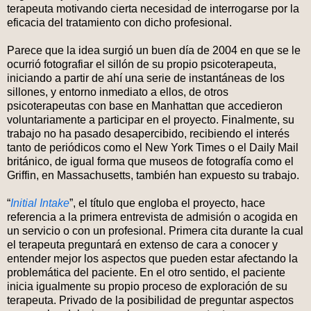
terapeuta motivando cierta necesidad de interrogarse por la
eficacia del tratamiento con dicho profesional.
Parece que la idea surgió un buen día de 2004 en que se le
ocurrió fotografiar el sillón de su propio psicoterapeuta,
iniciando a partir de ahí una serie de instantáneas de los
sillones, y entorno inmediato a ellos, de otros
psicoterapeutas con base en Manhattan que accedieron
voluntariamente a participar en el proyecto. Finalmente, su
trabajo no ha pasado desapercibido, recibiendo el interés
tanto de periódicos como el New York Times o el Daily Mail
británico, de igual forma que museos de fotografía como el
Griffin, en Massachusetts, también han expuesto su trabajo.
“
Initial Intake
”, el título que engloba el proyecto, hace
referencia a la primera entrevista de admisión o acogida en
un servicio o con un profesional. Primera cita durante la cual
el terapeuta preguntará en extenso de cara a conocer y
entender mejor los aspectos que pueden estar afectando la
problemática del paciente. En el otro sentido, el paciente
inicia igualmente su propio proceso de exploración de su
terapeuta. Privado de la posibilidad de preguntar aspectos