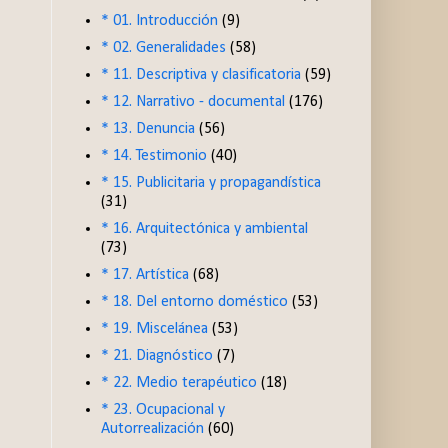
* 01. Introducción
(9)
* 02. Generalidades
(58)
* 11. Descriptiva y clasificatoria
(59)
* 12. Narrativo - documental
(176)
* 13. Denuncia
(56)
* 14. Testimonio
(40)
* 15. Publicitaria y propagandística
(31)
* 16. Arquitectónica y ambiental
(73)
* 17. Artística
(68)
* 18. Del entorno doméstico
(53)
* 19. Miscelánea
(53)
* 21. Diagnóstico
(7)
* 22. Medio terapéutico
(18)
* 23. Ocupacional y
Autorrealización
(60)