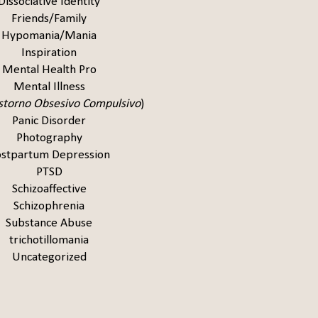
Dissociative Identity
Friends/Family
Hypomania/Mania
Inspiration
Mental Health Pro
Mental Illness
storno Obsesivo Compulsivo
)
Panic Disorder
Photography
stpartum Depression
PTSD
Schizoaffective
Schizophrenia
Substance Abuse
trichotillomania
Uncategorized