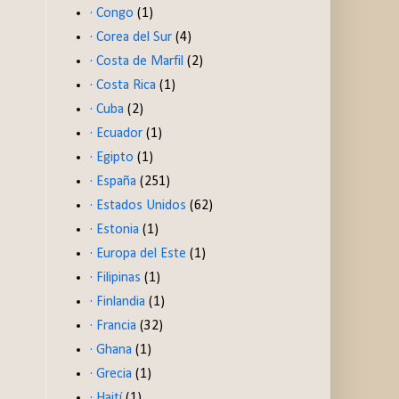
· Congo
(1)
· Corea del Sur
(4)
· Costa de Marfil
(2)
· Costa Rica
(1)
· Cuba
(2)
· Ecuador
(1)
· Egipto
(1)
· España
(251)
· Estados Unidos
(62)
· Estonia
(1)
· Europa del Este
(1)
· Filipinas
(1)
· Finlandia
(1)
· Francia
(32)
· Ghana
(1)
· Grecia
(1)
· Haití
(1)