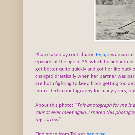
Photo taken by contributor
Teija
, a woman in h
episode at the age of 25, which turned into ps
got better quite quickly and got her life back o
changed drastically when her partner was par
are both fighting to keep from getting too dep
interested in photography for many years, but 
About this photo: “
This photograph for me is 
cannot ever meet again. I shared this photogra
my sorrow.
”
Find more from Teija at
her blog
.