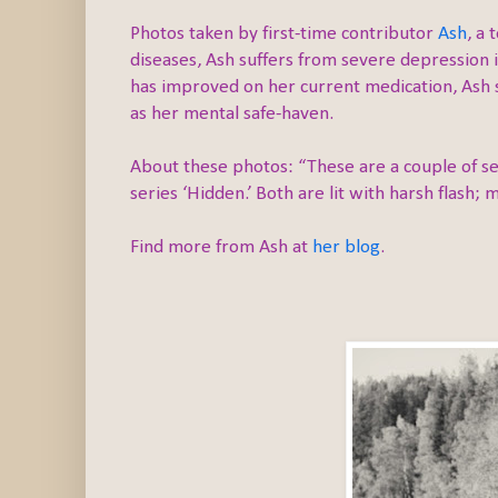
Photos taken by first-time contributor
Ash
, a
diseases, Ash suffers from severe depression
has improved on her current medication, Ash 
as her mental safe-haven.
About these photos: “These are a couple of self
series ‘Hidden.’ Both are lit with harsh flash; m
Find more from Ash at
her blog
.