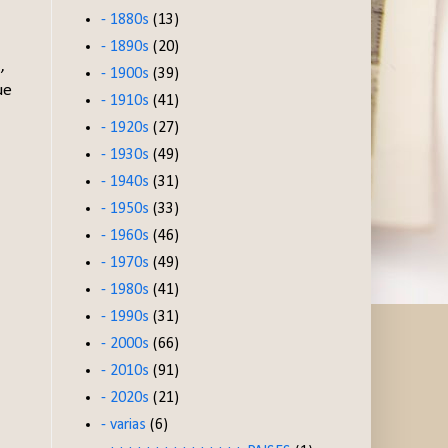
- 1880s
(13)
- 1890s
(20)
,
- 1900s
(39)
ue
- 1910s
(41)
- 1920s
(27)
- 1930s
(49)
- 1940s
(31)
- 1950s
(33)
- 1960s
(46)
- 1970s
(49)
- 1980s
(41)
- 1990s
(31)
- 2000s
(66)
- 2010s
(91)
- 2020s
(21)
- varias
(6)