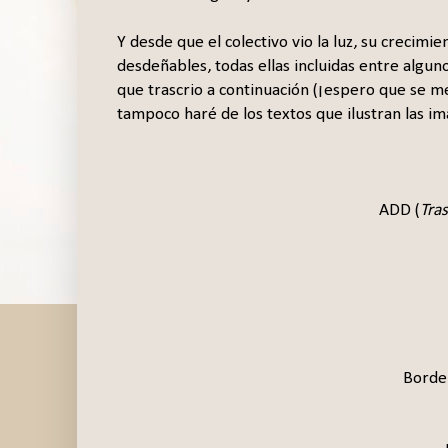
Y desde que el colectivo vio la luz, su crecim
desdeñables, todas ellas incluidas entre algun
que trascrio a continuación (¡espero que se me
tampoco haré de los textos que ilustran las i
ADD (
Tras
Border