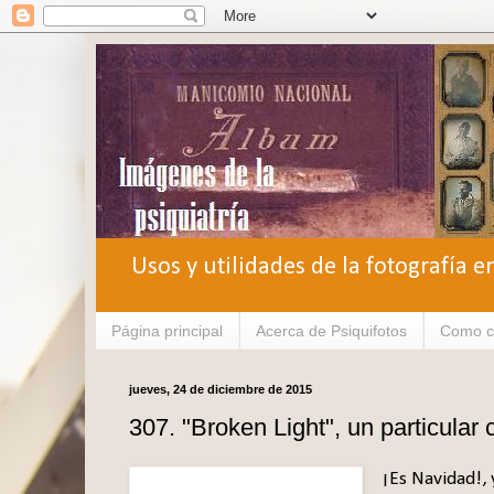
Usos y utilidades de la fotografía e
Página principal
Acerca de Psiquifotos
Como c
jueves, 24 de diciembre de 2015
307. "Broken Light", un particular c
¡Es Navidad!,