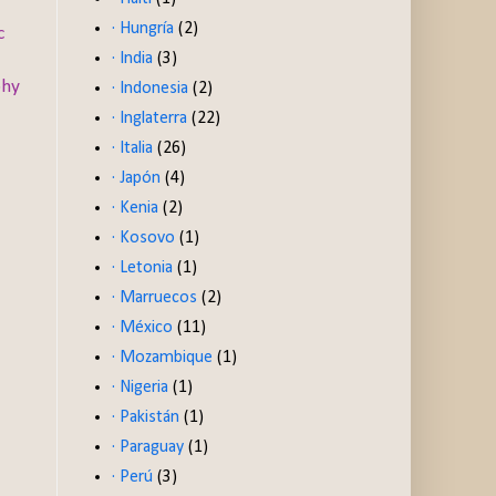
· Hungría
(2)
c
· India
(3)
phy
· Indonesia
(2)
· Inglaterra
(22)
· Italia
(26)
· Japón
(4)
· Kenia
(2)
· Kosovo
(1)
· Letonia
(1)
· Marruecos
(2)
· México
(11)
· Mozambique
(1)
· Nigeria
(1)
· Pakistán
(1)
· Paraguay
(1)
· Perú
(3)