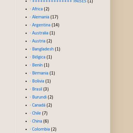
· +++++++++++++++ PAISES
(1)
· Africa
(2)
· Alemania
(17)
· Argentina
(14)
· Australia
(1)
· Austria
(2)
· Bangladesh
(1)
· Bélgica
(1)
· Benín
(1)
· Birmania
(1)
· Bolivia
(1)
· Brasil
(3)
· Burundi
(2)
· Canadá
(2)
· Chile
(7)
· China
(6)
· Colombia
(2)