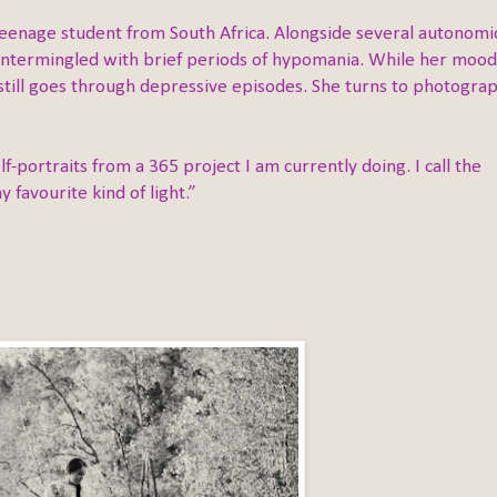
 teenage student from South Africa. Alongside several autonomi
 intermingled with brief periods of hypomania. While her mood
still goes through depressive episodes. She turns to photogra
-portraits from a 365 project I am currently doing. I call the
y favourite kind of light.”