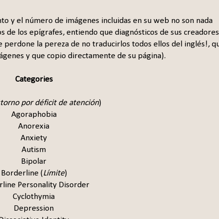
iento y el número de imágenes incluidas en su web no son nada
os de los epígrafes, entiendo que diagnósticos de sus creadores
 perdone la pereza de no traducirlos todos ellos del inglés!, q
mágenes y que copio directamente de su página).
Categories
torno por déficit de atención
)
Agoraphobia
Anorexia
Anxiety
Autism
Bipolar
Borderline (
Límite
)
line Personality Disorder
Cyclothymia
Depression