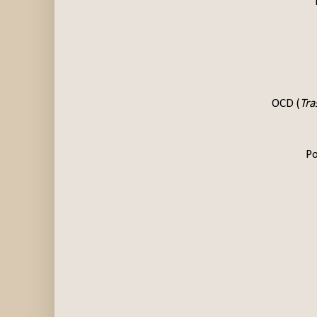
OCD (
Tra
Po