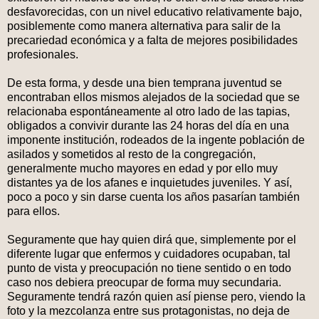
desfavorecidas, con un nivel educativo relativamente bajo,
posiblemente como manera alternativa para salir de la
precariedad económica y a falta de mejores posibilidades
profesionales.
De esta forma, y desde una bien temprana juventud se
encontraban ellos mismos alejados de la sociedad que se
relacionaba espontáneamente al otro lado de las tapias,
obligados a convivir durante las 24 horas del día en una
imponente institución, rodeados de la ingente población de
asilados y sometidos al resto de la congregación,
generalmente mucho mayores en edad y por ello muy
distantes ya de los afanes e inquietudes juveniles. Y así,
poco a poco y sin darse cuenta los años pasarían también
para ellos.
Seguramente que hay quien dirá que, simplemente por el
diferente lugar que enfermos y cuidadores ocupaban, tal
punto de vista y preocupación no tiene sentido o en todo
caso nos debiera preocupar de forma muy secundaria.
Seguramente tendrá razón quien así piense pero, viendo la
foto y la mezcolanza entre sus protagonistas, no deja de