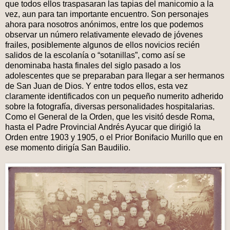
que todos ellos traspasaran las tapias del manicomio a la
vez, aun para tan importante encuentro. Son personajes
ahora para nosotros anónimos, entre los que podemos
observar un número relativamente elevado de jóvenes
frailes, posiblemente algunos de ellos novicios recién
salidos de la escolanía o “sotanillas”, como así se
denominaba hasta finales del siglo pasado a los
adolescentes que se preparaban para llegar a ser hermanos
de San Juan de Dios. Y entre todos ellos, esta vez
claramente identificados con un pequeño numerito adherido
sobre la fotografía, diversas personalidades hospitalarias.
Como el General de la Orden, que les visitó desde Roma,
hasta el Padre Provincial Andrés Ayucar que dirigió la
Orden entre 1903 y 1905, o el Prior Bonifacio Murillo que en
ese momento dirigía San Baudilio.