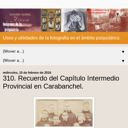
Usos y utilidades de la fotografía en el ámbito psiquiátrico.
▼
▼
miércoles, 10 de febrero de 2016
310. Recuerdo del Capítulo Intermedio
Provincial en Carabanchel.