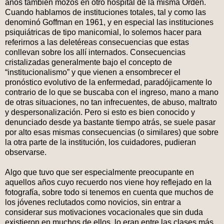
años también mozos en otro hospital de la misma Orden.
Cuando hablamos de instituciones totales, tal y como las
denominó Goffman en 1961, y en especial las instituciones
psiquiátricas de tipo manicomial, lo solemos hacer para
referirnos a las deletéreas consecuencias que estas
conllevan sobre los allí internados. Consecuencias
cristalizadas generalmente bajo el concepto de
“institucionalismo” y que vienen a ensombrecer el
pronóstico evolutivo de la enfermedad, paradójicamente lo
contrario de lo que se buscaba con el ingreso, mano a mano
de otras situaciones, no tan infrecuentes, de abuso, maltrato
y despersonalización. Pero si esto es bien conocido y
denunciado desde ya bastante tiempo atrás, se suele pasar
por alto esas mismas consecuencias (o similares) que sobre
la otra parte de la institución, los cuidadores, pudieran
observarse.
Algo que tuvo que ser especialmente preocupante en
aquellos años cuyo recuerdo nos viene hoy reflejado en la
fotografía, sobre todo si tenemos en cuenta que muchos de
los jóvenes reclutados como novicios, sin entrar a
considerar sus motivaciones vocacionales que sin duda
existieron en muchos de ellos, lo eran entre las clases más