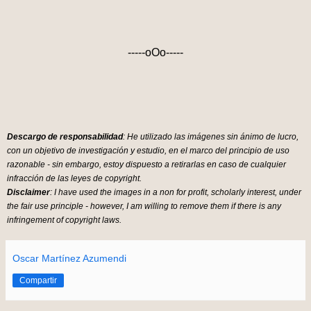
-----oOo-----
Descargo de responsabilidad
: He utilizado las imágenes sin ánimo de lucro,
con un objetivo de investigación y estudio, en el marco del principio de uso
razonable - sin embargo, estoy dispuesto a retirarlas en caso de cualquier
infracción de las leyes de copyright.
Disclaimer
: I have used the images in a non for profit, scholarly interest, under
the fair use principle - however, I am willing to remove them if there is any
infringement of copyright laws.
Oscar Martínez Azumendi
Compartir