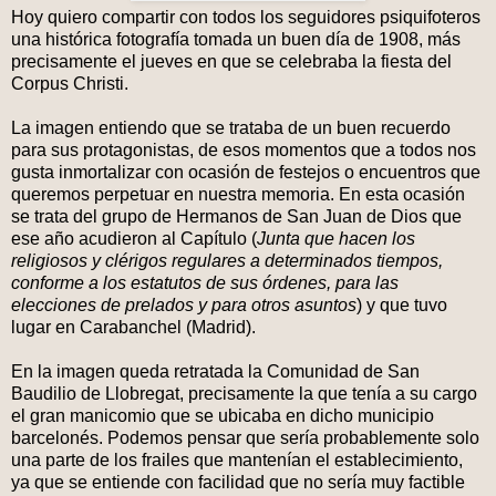
Hoy quiero compartir con todos los seguidores psiquifoteros
una histórica fotografía tomada un buen día de 1908, más
precisamente el jueves en que se celebraba la fiesta del
Corpus Christi.
La imagen entiendo que se trataba de un buen recuerdo
para sus protagonistas, de esos momentos que a todos nos
gusta inmortalizar con ocasión de festejos o encuentros que
queremos perpetuar en nuestra memoria. En esta ocasión
se trata del grupo de Hermanos de San Juan de Dios que
ese año acudieron al Capítulo (
Junta que hacen los
religiosos y clérigos regulares a determinados tiempos,
conforme a los estatutos de sus órdenes, para las
elecciones de prelados y para otros asuntos
) y que tuvo
lugar en Carabanchel (Madrid).
En la imagen queda retratada la Comunidad de San
Baudilio de Llobregat, precisamente la que tenía a su cargo
el gran manicomio que se ubicaba en dicho municipio
barcelonés. Podemos pensar que sería probablemente solo
una parte de los frailes que mantenían el establecimiento,
ya que se entiende con facilidad que no sería muy factible