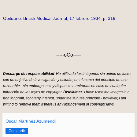
Obituario. British Medical Journal, 17 febrero 1934, p. 316.
-----oOo-----
Descargo de responsabilidad
: He utilizado las imágenes sin ánimo de lucro,
con un objetivo de investigación y estudio, en el marco del principio de uso
razonable - sin embargo, estoy dispuesto a retirarlas en caso de cualquier
infracción de las leyes de copyright.
Disclaimer
: I have used the images in a
non for profit, scholarly interest, under the fair use principle - however, I am
willing to remove them if there is any infringement of copyright laws.
Oscar Martínez Azumendi
Compartir