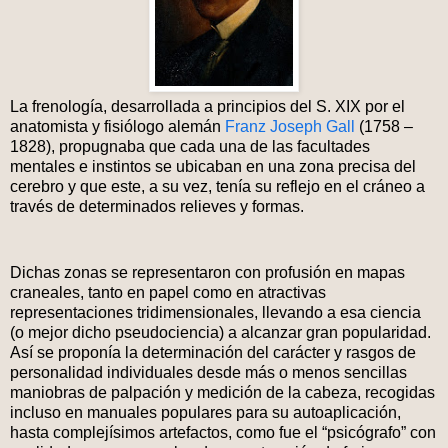
La frenología, desarrollada a principios del S. XIX por el
anatomista y fisiólogo alemán
Franz Joseph Gall
(1758 –
1828), propugnaba que cada una de las facultades
mentales e instintos se ubicaban en una zona precisa del
cerebro y que este, a su vez, tenía su reflejo en el cráneo a
través de determinados relieves y formas.
Dichas zonas se representaron con profusión en mapas
craneales, tanto en papel como en atractivas
representaciones tridimensionales, llevando a esa ciencia
(o mejor dicho pseudociencia) a alcanzar gran popularidad.
Así se proponía la determinación del carácter y rasgos de
personalidad individuales desde más o menos sencillas
maniobras de palpación y medición de la cabeza, recogidas
incluso en manuales populares para su autoaplicación,
hasta complejísimos artefactos, como fue el “psicógrafo” con