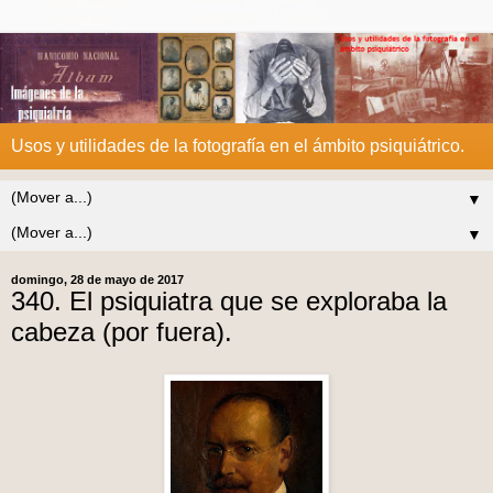
Usos y utilidades de la fotografía en el ámbito psiquiátrico.
▼
▼
domingo, 28 de mayo de 2017
340. El psiquiatra que se exploraba la
cabeza (por fuera).