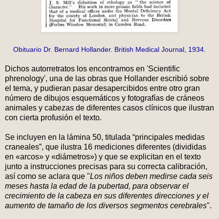
Obituario Dr. Bernard Hollander. British Medical Journal, 1934.
Dichos autorretratos los encontramos en 'Scientific
phrenology', una de las obras que Hollander escribió sobre
el tema, y pudieran pasar desapercibidos entre otro gran
número de dibujos esquemáticos y fotografías de cráneos
animales y cabezas de diferentes casos clínicos que ilustran
con cierta profusión el texto.
Se incluyen en la lámina 50, titulada “principales medidas
craneales”, que ilustra 16 mediciones diferentes (divididas
en «arcos» y «diámetros») y que se explicitan en el texto
junto a instrucciones precisas para su correcta calibración,
así como se aclara que "
Los niños deben medirse cada seis
meses hasta la edad de la pubertad, para observar el
crecimiento de la cabeza en sus diferentes direcciones y el
aumento de tamaño de los diversos segmentos cerebrales
".