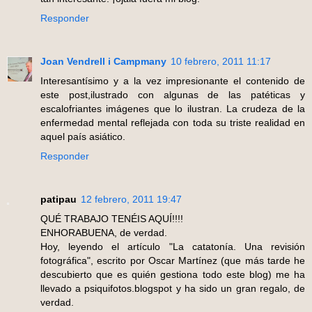
Responder
Joan Vendrell i Campmany
10 febrero, 2011 11:17
Interesantísimo y a la vez impresionante el contenido de
este post,ilustrado con algunas de las patéticas y
escalofriantes imágenes que lo ilustran. La crudeza de la
enfermedad mental reflejada con toda su triste realidad en
aquel país asiático.
Responder
patipau
12 febrero, 2011 19:47
QUÉ TRABAJO TENÉIS AQUÍ!!!!
ENHORABUENA, de verdad.
Hoy, leyendo el artículo "La catatonía. Una revisión
fotográfica", escrito por Oscar Martínez (que más tarde he
descubierto que es quién gestiona todo este blog) me ha
llevado a psiquifotos.blogspot y ha sido un gran regalo, de
verdad.