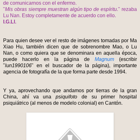
de comunicarnos con el enfermo.
"
Mis obras siempre muestran algún tipo de espíritu
." rezaba
Lu Nan. Estoy completamente de acuerdo con ello.
I.G.Ll.
Para quien desee ver el resto de imágenes tomadas por Ma
Xiao Hu, también dicen que de sobrenombre Mao, o Lu
Nan, o como quiera que se denominara en aquella época,
puede hacerlo en la página de
Magnum
(escribir
"
lun1990106
" en el buscador de la página), importante
agencia de fotografía de la que forma parte desde 1994.
Y ya, aprovechando que andamos por tierras de la gran
China, ahí va una
psiquifoto
de su primer hospital
psiquiátrico (al menos de modelo colonial) en Cantón.