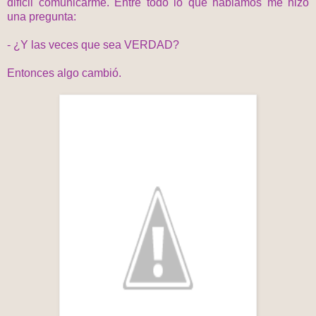
difícil comunicarme. Entre todo lo que hablamos me hizo
una pregunta:
- ¿Y las veces que sea VERDAD?
Entonces algo cambió.