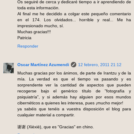
Os seguiré de cerca y dedicaré tiempo a ir aprendiendo de
toda esta información.
Al final me he decidido a colgar este pequeño comentario
en el 174. Los olvidados... horrible y real... Me ha
impresionado mucho, sí.
Muchas gracias!!!
Patricia
Responder
Oscar Martínez Azumendi
12 febrero, 2011 21:12
Muchas gracias por los ánimos, de parte de Irantzu y de la
mía. La verdad es que el tiempo va pasando y es
sorprendente ver la cantidad de aspectos que pueden
recogerse bajo el genérico título de "fotografía y
psiquiatría", y si además hay alguien por esos mundos
cibernéticos a quienes les interesa, pues ¡mucho mejor!
ya sabéis que tenéis a vuestra disposición el blog para
cualquier material a compartir.
谢谢 (Xièxiè), que es "Gracias" en chino.