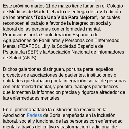
Este próximo martes 11 de marzo tiene lugar, en el Colegio
de Médicos de Madrid, el acto de entrega de la VII edición
de los premios ‘
Toda Una Vida Para Mejorar
’, los cuales
reconocen el trabajo a favor de la integración social y
laboral de las personas con enfermedad mental.
Promovidos por la Confederación Española de
Agrupaciones de Familiares y Personas con Enfermedad
Mental (FEAFES), Lilly, la Sociedad Española de
Psiquiatría (SEP) y la Asociación Nacional de Informadores
de Salud (ANIS).
Dichos galardones distinguen, por una parte, aquellos
proyectos de asociaciones de pacientes, instituciones o
entidades que trabajan por la integración social de personas
con enfermedad mental, y por otra, trabajos periodísticos
que fomenten la información precisa y rigurosa alrededor de
las enfermedades mentales.
En el primer apartado la distinción ha recaído en la
Asociación
Fadess
de Soria, empeñada en la inclusión
laboral, social y funcional de las personas con enfermedad
mental a través del cultivo y trasformación tradicional de