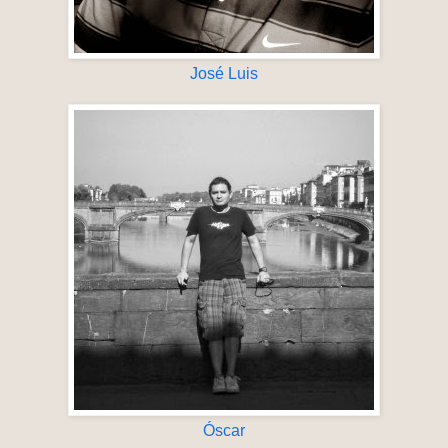
José Luis
Óscar