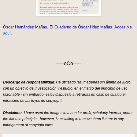
Óscar Hernández Mañas. El Cuaderno de Óscar Hdez Mañas. Accesible
aquí
.
-----oOo-----
Descargo de responsabilidad
: He utilizado las imágenes sin ánimo de lucro,
con un objetivo de investigación y estudio, en el marco del principio de uso
razonable - sin embargo, estoy dispuesto a retirarlas en caso de cualquier
infracción de las leyes de copyright.
Disclaimer
: I have used the images in a non for profit, scholarly interest, under
the fair use principle - however, I am willing to remove them if there is any
infringement of copyright laws.