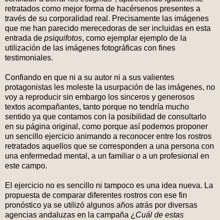
retratados como mejor forma de hacérsenos presentes a
través de su corporalidad real. Precisamente las imágenes
que me han parecido merecedoras de ser incluidas en esta
entrada de
psiquifotos
, como ejemplar ejemplo de la
utilización de las imágenes fotográficas con fines
testimoniales.
Confiando en que ni a su autor ni a sus valientes
protagonistas les moleste la usurpación de las imágenes, no
voy a reproducir sin embargo los sinceros y generosos
textos acompañantes, tanto porque no tendría mucho
sentido ya que contamos con la posibilidad de consultarlo
en su página original, como porque así podemos proponer
un sencillo ejercicio animando a reconocer entre los rostros
retratados aquellos que se corresponden a una persona con
una enfermedad mental, a un familiar o a un profesional en
este campo.
El ejercicio no es sencillo ni tampoco es una idea nueva. La
propuesta de comparar diferentes rostros con ese fin
pronóstico ya se utilizó algunos años atrás por diversas
agencias andaluzas en la campaña ¿
Cuál de estas