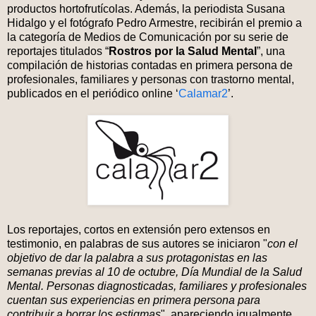
productos hortofrutícolas. Además, la periodista Susana
Hidalgo y el fotógrafo Pedro Armestre, recibirán el premio a
la categoría de Medios de Comunicación por su serie de
reportajes titulados “
Rostros por la Salud Mental
”, una
compilación de historias contadas en primera persona de
profesionales, familiares y personas con trastorno mental,
publicados en el periódico online ‘
Calamar2
’.
Los reportajes, cortos en extensión pero extensos en
testimonio, en palabras de sus autores se iniciaron "
con el
objetivo de dar la palabra a sus protagonistas en las
semanas previas al 10 de octubre, Día Mundial de la Salud
Mental. Personas diagnosticadas, familiares y profesionales
cuentan sus experiencias en primera persona para
contribuir a borrar los estigmas
", apareciendo igualmente