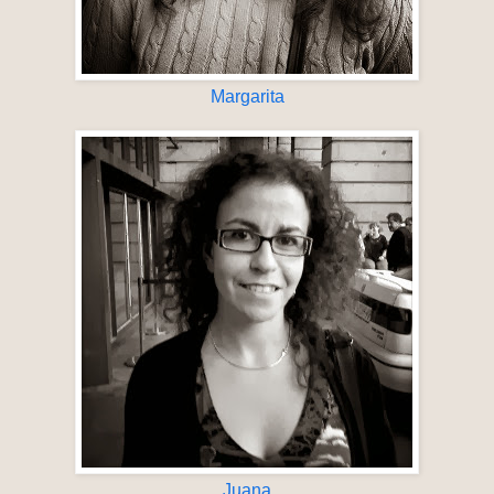
Margarita
Juana