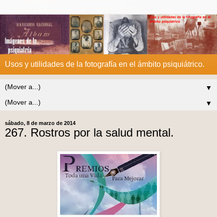
Usos y utilidades de la fotografía en el ámbito psiquiátrico.
▼
▼
sábado, 8 de marzo de 2014
267. Rostros por la salud mental.