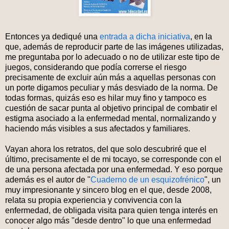
Entonces ya dediqué una
entrada a dicha iniciativa
, en la
que, además de reproducir parte de las imágenes utilizadas,
me preguntaba por lo adecuado o no de utilizar este tipo de
juegos, considerando que podía correrse el riesgo
precisamente de excluir aún más a aquellas personas con
un porte digamos peculiar y más desviado de la norma. De
todas formas, quizás eso es hilar muy fino y tampoco es
cuestión de sacar punta al objetivo principal de combatir el
estigma asociado a la enfermedad mental, normalizando y
haciendo más visibles a sus afectados y familiares.
Vayan ahora los retratos, del que solo descubriré que el
último, precisamente el de mi tocayo, se corresponde con el
de una persona afectada por una enfermedad. Y eso porque
además es el autor de "
Cuaderno de un esquizofrénico
", un
muy impresionante y sincero blog en el que, desde 2008,
relata su propia experiencia y convivencia con la
enfermedad, de obligada visita para quien tenga interés en
conocer algo más "desde dentro" lo que una enfermedad