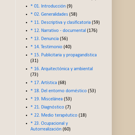
* 01. Introducción
(9)
* 02. Generalidades
(58)
* 11. Descriptiva y clasificatoria
(59)
* 12. Narrativo - documental
(176)
* 13. Denuncia
(56)
* 14. Testimonio
(40)
* 15. Publicitaria y propagandística
(31)
* 16. Arquitectónica y ambiental
(73)
* 17. Artística
(68)
* 18. Del entorno doméstico
(53)
* 19. Miscelánea
(53)
* 21. Diagnóstico
(7)
* 22. Medio terapéutico
(18)
* 23. Ocupacional y
Autorrealización
(60)