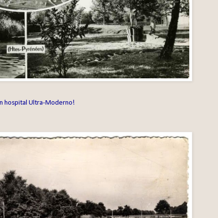
n hospital Ultra-Moderno!