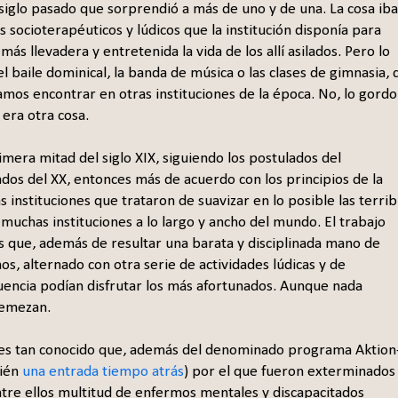
siglo pasado que sorprendió a más de uno y de una. La cosa iba
s socioterapéuticos y lúdicos que la institución disponía para
más llevadera y entretenida la vida de los allí asilados. Pero lo
l baile dominical, la banda de música o las clases de gimnasia, 
mos encontrar en otras instituciones de la época. No, lo gordo
era otra cosa.
imera mitad del siglo XIX, siguiendo los postulados del
os del XX, entonces más de acuerdo con los principios de la
s instituciones que trataron de suavizar en lo posible las terrib
muchas instituciones a lo largo y ancho del mundo. El trabajo
s que, además de resultar una barata y disciplinada mano de
nos, alternado con otra serie de actividades lúdicas y de
encia podían disfrutar los más afortunados. Aunque nada
nemezan.
es tan conocido que, además del denominado programa Aktion
bién
una entrada tiempo atrás
) por el que fueron exterminados
tre ellos multitud de enfermos mentales y discapacitados