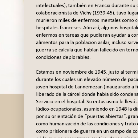
intelectuales), también en Francia durante su
colaboracionista de Vichy (1939-45), tuvo lug
murieron miles de enfermos mentales como cons
hospitales franceses. Aún así, algunos hospit
enfermos en tareas que pudieran ayudar a co
alimentos para la población asilar, incluso sirv
guerra se calcula que habían fallecido en torn
condiciones deplorables.
Estamos en noviembre de 1945, justo al termin
durante los cuales un elevado número de pacie
joven hospital de Lannemezan (inaugurado a f
liberado de la cárcel donde había sido conden
Servicio en el hospital. Su entusiasmo le llev
lúdico-ocupacionales, asumiendo en 1948 la di
por su orientación de “puertas abiertas”, gran 
como humanización de las condiciones y trato 
como prisionera de guerra en un campo de con