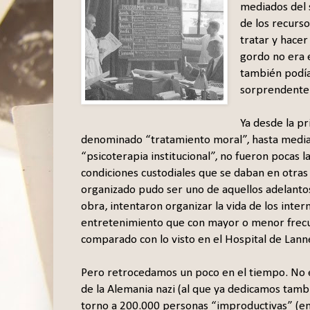
mediados del 
de los recurso
tratar y hacer 
gordo no era e
también podía
sorprendente 
Ya desde la pr
denominado “tratamiento moral”, hasta mediad
“psicoterapia institucional”, no fueron pocas la
condiciones custodiales que se daban en otras 
organizado pudo ser uno de aquellos adelanto
obra, intentaron organizar la vida de los inter
entretenimiento que con mayor o menor frecu
comparado con lo visto en el Hospital de Lan
Pero retrocedamos un poco en el tiempo. No 
de la Alemania nazi (al que ya dedicamos tam
torno a 200.000 personas “improductivas” (en