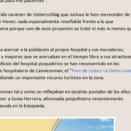
ás para mis pacientes
”.
do carácter de Ueberschlag que incluso le hizo merecedor de
 Honor, nada especialmente reseñable frente a lo que
uera porque uno de esos proyectos se trató ni más ni menos q
 acercar a la población al propio hospital y sus moradores,
 y mayores que se acercaban en el tiempo libre a sus atractiva
ificios del hospital psiquiátrico se han reconvertido en los
o hospitalario de Lannezeman, el “
Parc de Loisirs La Demi-Lun
ultando un importante recurso turístico en la zona.
ciones tal y como se reflejaban en tarjetas postales de los años
ecer a Sonia Herrera, aficionada psiquifotera recientemente
 ayuda en la búsqueda.