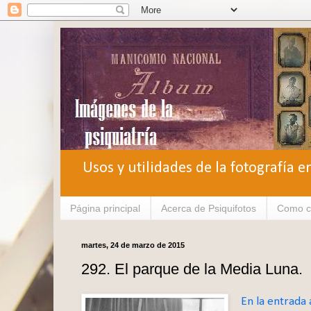
Usos y utilidades de la fotografía e
Página principal
Acerca de Psiquifotos
Como c
martes, 24 de marzo de 2015
292. El parque de la Media Luna.
En la entrada 