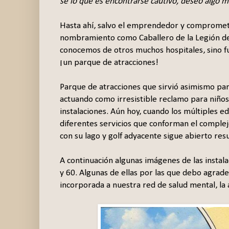
sé lo que es encontrarse cautivo, deseo algo m
Hasta ahí, salvo el emprendedor y comprometi
nombramiento como Caballero de la Legión de
conocemos de otros muchos hospitales, sino f
¡un parque de atracciones!
Parque de atracciones que sirvió asimismo para
actuando como irresistible reclamo para niños
instalaciones. Aún hoy, cuando los múltiples ed
diferentes servicios que conforman el complej
con su lago y golf adyacente sigue abierto res
A continuación algunas imágenes de las instala
y 60. Algunas de ellas por las que debo agrad
incorporada a nuestra red de salud mental, la