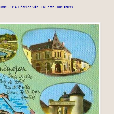
himie - S.P.A. Hôtel de Ville - La Poste - Rue Thiers