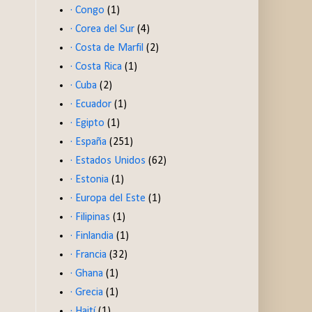
· Congo
(1)
· Corea del Sur
(4)
· Costa de Marfil
(2)
· Costa Rica
(1)
· Cuba
(2)
· Ecuador
(1)
· Egipto
(1)
· España
(251)
· Estados Unidos
(62)
· Estonia
(1)
· Europa del Este
(1)
· Filipinas
(1)
· Finlandia
(1)
· Francia
(32)
· Ghana
(1)
· Grecia
(1)
· Haití
(1)