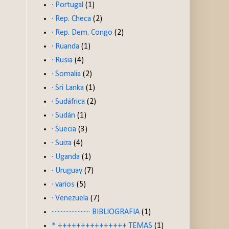
· Portugal
(1)
· Rep. Checa
(2)
· Rep. Dem. Congo
(2)
· Ruanda
(1)
· Rusia
(4)
· Somalia
(2)
· Sri Lanka
(1)
· Sudáfrica
(2)
· Sudán
(1)
· Suecia
(3)
· Suiza
(4)
· Uganda
(1)
· Uruguay
(7)
· varios
(5)
· Venezuela
(7)
························· BIBLIOGRAFIA
(1)
* +++++++++++++++ TEMAS
(1)