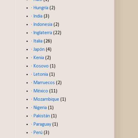
· Hungría
(2)
· India
(3)
· Indonesia
(2)
· Inglaterra
(22)
· Italia
(26)
· Japón
(4)
· Kenia
(2)
· Kosovo
(1)
· Letonia
(1)
· Marruecos
(2)
· México
(11)
· Mozambique
(1)
· Nigeria
(1)
· Pakistán
(1)
· Paraguay
(1)
· Perú
(3)