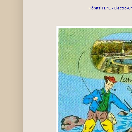
Hôpital H.P.L. - Electro-C