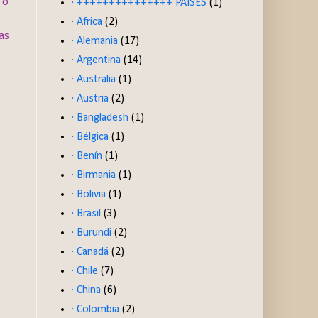
 o
· +++++++++++++++ PAISES
(1)
· Africa
(2)
as
· Alemania
(17)
· Argentina
(14)
· Australia
(1)
· Austria
(2)
· Bangladesh
(1)
· Bélgica
(1)
· Benín
(1)
· Birmania
(1)
· Bolivia
(1)
· Brasil
(3)
· Burundi
(2)
· Canadá
(2)
· Chile
(7)
· China
(6)
· Colombia
(2)