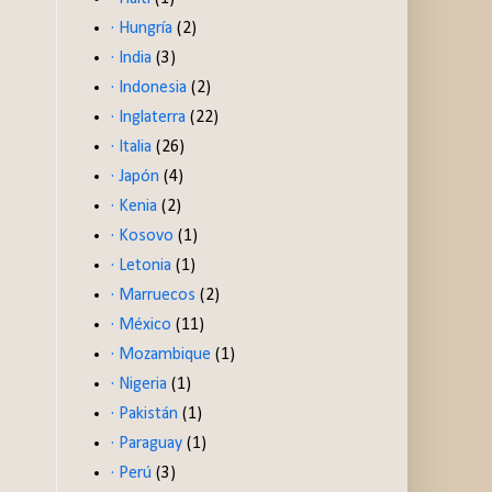
· Hungría
(2)
· India
(3)
· Indonesia
(2)
· Inglaterra
(22)
· Italia
(26)
· Japón
(4)
· Kenia
(2)
· Kosovo
(1)
· Letonia
(1)
· Marruecos
(2)
· México
(11)
· Mozambique
(1)
· Nigeria
(1)
· Pakistán
(1)
· Paraguay
(1)
· Perú
(3)