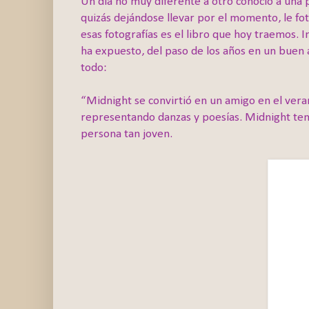
Un día no muy diferente a otro conoció a una p
quizás dejándose llevar por el momento, le fot
esas fotografías es el libro que hoy traemos. 
ha expuesto, del paso de los años en un buen a
todo:
“Midnight se convirtió en un amigo en el vera
representando danzas y poesías. Midnight tení
persona tan joven.