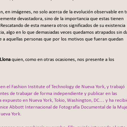
lan, en imágenes, no solo acerca de la evolución observable en t
mente devastadora, sino de la importancia que estas tienen
Rescatando de esta manera otros significados de su existencia
cia, algo en lo que demasiadas veces quedamos atrapados sin d
e a aquellas personas que por los motivos que fueran quedan
 Llona
quien, como en otras ocasiones, nos presente a los
en el Fashion Institute of Technology de Nueva York, y trabajó
ntes de trabajar de forma independiente y publicar en las
 ha expuesto en Nueva York, Tokio, Washington, DC… y ha recib
nice Abbott Internacional de Fotografía Documental de la Muje
Nueva York.