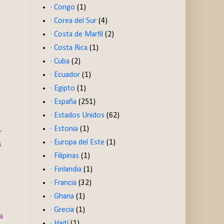
· Congo
(1)
· Corea del Sur
(4)
· Costa de Marfil
(2)
· Costa Rica
(1)
· Cuba
(2)
· Ecuador
(1)
· Egipto
(1)
· España
(251)
· Estados Unidos
(62)
· Estonia
(1)
r
· Europa del Este
(1)
s
· Filipinas
(1)
· Finlandia
(1)
· Francia
(32)
· Ghana
(1)
· Grecia
(1)
a
· Haití
(1)