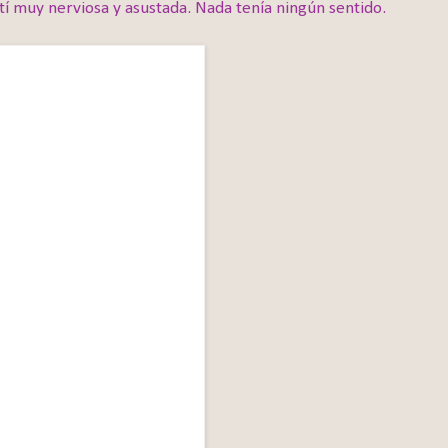
 muy nerviosa y asustada. Nada tenía ningún sentido.