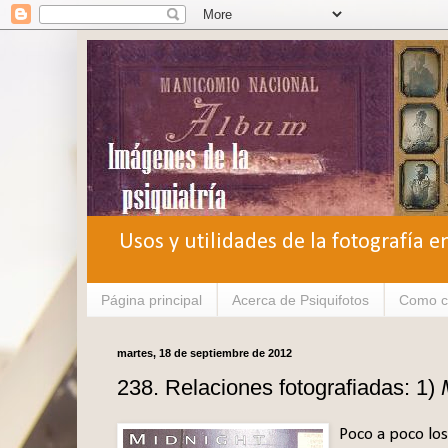
Usos y utilidades de la fotografía e
Página principal
Acerca de Psiquifotos
Como c
martes, 18 de septiembre de 2012
238. Relaciones fotografiadas: 1)
Poco a poco los