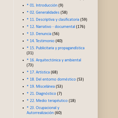
* 01. Introducción
(9)
* 02. Generalidades
(58)
* 11. Descriptiva y clasificatoria
(59)
* 12. Narrativo - documental
(176)
* 13. Denuncia
(56)
* 14. Testimonio
(40)
* 15. Publicitaria y propagandística
(31)
* 16. Arquitectónica y ambiental
(73)
* 17. Artística
(68)
* 18. Del entorno doméstico
(53)
* 19. Miscelánea
(53)
* 21. Diagnóstico
(7)
* 22. Medio terapéutico
(18)
* 23. Ocupacional y
Autorrealización
(60)