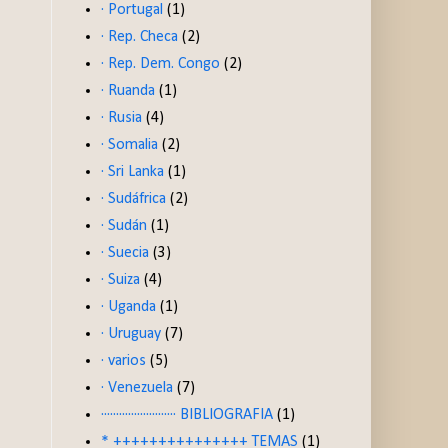
· Portugal
(1)
· Rep. Checa
(2)
· Rep. Dem. Congo
(2)
· Ruanda
(1)
· Rusia
(4)
· Somalia
(2)
· Sri Lanka
(1)
· Sudáfrica
(2)
· Sudán
(1)
· Suecia
(3)
· Suiza
(4)
· Uganda
(1)
· Uruguay
(7)
· varios
(5)
· Venezuela
(7)
························· BIBLIOGRAFIA
(1)
* +++++++++++++++ TEMAS
(1)