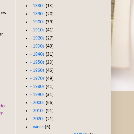
- 1880s
(13)
res
- 1890s
(20)
- 1900s
(39)
- 1910s
(41)
ar
- 1920s
(27)
- 1930s
(49)
- 1940s
(31)
- 1950s
(33)
- 1960s
(46)
- 1970s
(49)
- 1980s
(41)
- 1990s
(31)
- 2000s
(66)
ido
- 2010s
(91)
r.
- 2020s
(21)
- varias
(6)