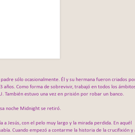
 padre sólo ocasionalmente. Él y su hermana fueron criados po
13 años. Como forma de sobrevivir, trabajó en todos los ámbito
. También estuvo una vez en prisión por robar un banco.
a noche Midnight se retiró.
ía a Jesús, con el pelo muy largo y la mirada perdida. En aquél
bía. Cuando empezó a contarme la historia de la crucifixión y 