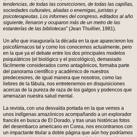
tendencias, de todas las convicciones, de todas las capillas,
sociedades culturales, aliadas o enemigas, juristas y
psicoterapeutas. Los informes del congreso, editados al año
siguiente, llenaron y ocuparon más de un metro de las
estanterías de las bibliotecas
” (Jean Thuillier, 1981).
Un año que inauguraría la década en la que aparecieron los
psicofármacos tal y como los conocemos actualmente, pero
en la que ya el debate entre los dos principales modelos
psiquiátricos (el biológico y el psicológico), demasiado
fácilmente considerados como antagónicos, formaba parte
del panorama científico y académico de nuestros
predecesores, de igual manera que nosotros, como las
liebres de la fábula, nos entretenemos en disquisiciones
acercas de la pureza de raza de los galgos y podencos que
amenazan nuestra salud mental.
La revista, con una desvaída portada en la que vemos a
unos indígenas amazónicos acompañando a un explorador
francés en busca de El Dorado, y tras unas históricas fotos
del desembarco americano en Corea, nos encontramos con
un impactante titular a doble página que aún hoy podríamos