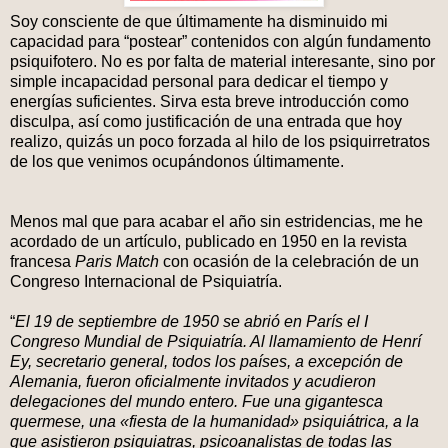
Soy consciente de que últimamente ha disminuido mi
capacidad para “postear” contenidos con algún fundamento
psiquifotero. No es por falta de material interesante, sino por
simple incapacidad personal para dedicar el tiempo y
energías suficientes. Sirva esta breve introducción como
disculpa, así como justificación de una entrada que hoy
realizo, quizás un poco forzada al hilo de los psiquirretratos
de los que venimos ocupándonos últimamente.
Menos mal que para acabar el año sin estridencias, me he
acordado de un artículo, publicado en 1950 en la revista
francesa
Paris Match
con ocasión de la celebración de un
Congreso Internacional de Psiquiatría.
“
El 19 de septiembre de 1950 se abrió en París el I
Congreso Mundial de Psiquiatría. Al llamamiento de Henrí
Ey, secretario general, todos los países, a excepción de
Alemania, fueron oficialmente invitados y acudieron
delegaciones del mundo entero. Fue una gigantesca
quermese, una «fiesta de la humanidad» psiquiátrica, a la
que asistieron psiquiatras, psicoanalistas de todas las