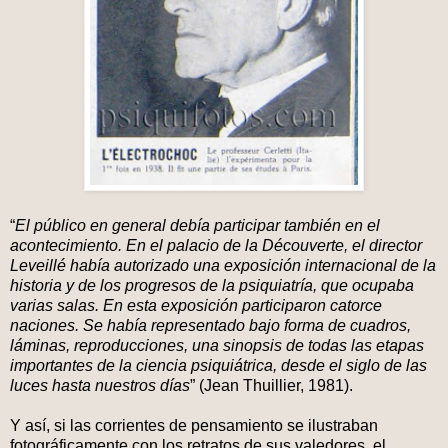
“
El público en general debía participar también en el
acontecimiento. En el palacio de la Découverte, el director
Leveillé había autorizado una exposición internacional de la
historia y de los progresos de la psiquiatría, que ocupaba
varias salas. En esta exposición participaron catorce
naciones. Se había representado bajo forma de cuadros,
láminas, reproducciones, una sinopsis de todas las etapas
importantes de la ciencia psiquiátrica, desde el siglo de las
luces hasta nuestros días
” (Jean Thuillier, 1981).
Y así, si las corrientes de pensamiento se ilustraban
fotográficamente con los retratos de sus valedores, el