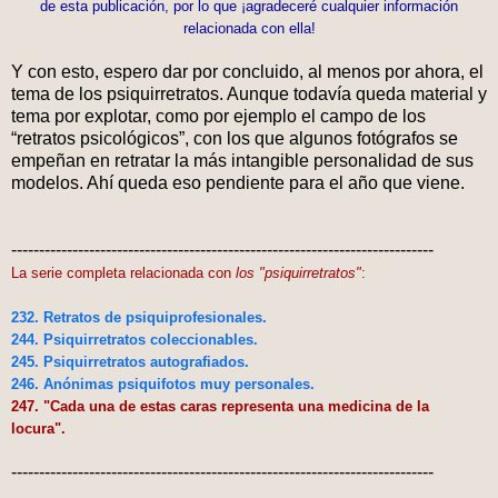
de esta publicación, por lo que ¡agradeceré cualquier información
relacionada con ella!
Y con esto, espero dar por concluido, al menos por ahora, el
tema de los psiquirretratos. Aunque todavía queda material y
tema por explotar, como por ejemplo el campo de los
“retratos psicológicos”, con los que algunos fotógrafos se
empeñan en retratar la más intangible personalidad de sus
modelos. Ahí queda eso pendiente para el año que viene.
----------------------------------------------------------------------------
La serie completa relacionada con
los "psiquirretratos"
:
232. Retratos de psiquiprofesionales.
244. Psiquirretratos coleccionables.
245. Psiquirretratos autografiados.
246. Anónimas psiquifotos muy personales.
247. "Cada una de estas caras representa una medicina de la
locura".
----------------------------------------------------------------------------