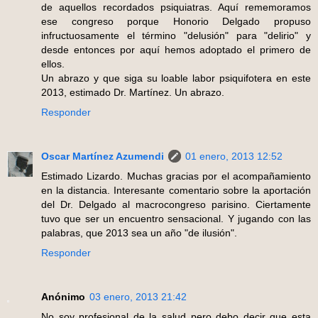
de aquellos recordados psiquiatras. Aquí rememoramos
ese congreso porque Honorio Delgado propuso
infructuosamente el término "delusión" para "delirio" y
desde entonces por aquí hemos adoptado el primero de
ellos.
Un abrazo y que siga su loable labor psiquifotera en este
2013, estimado Dr. Martínez. Un abrazo.
Responder
Oscar Martínez Azumendi
01 enero, 2013 12:52
Estimado Lizardo. Muchas gracias por el acompañamiento
en la distancia. Interesante comentario sobre la aportación
del Dr. Delgado al macrocongreso parisino. Ciertamente
tuvo que ser un encuentro sensacional. Y jugando con las
palabras, que 2013 sea un año "de ilusión".
Responder
Anónimo
03 enero, 2013 21:42
No soy profesional de la salud pero debo decir que esta