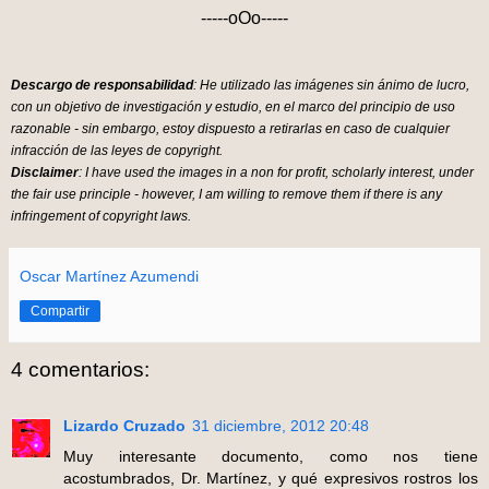
-----oOo-----
Descargo de responsabilidad
: He utilizado las imágenes sin ánimo de lucro,
con un objetivo de investigación y estudio, en el marco del principio de uso
razonable - sin embargo, estoy dispuesto a retirarlas en caso de cualquier
infracción de las leyes de copyright.
Disclaimer
: I have used the images in a non for profit, scholarly interest, under
the fair use principle - however, I am willing to remove them if there is any
infringement of copyright laws.
Oscar Martínez Azumendi
Compartir
4 comentarios:
Lizardo Cruzado
31 diciembre, 2012 20:48
Muy interesante documento, como nos tiene
acostumbrados, Dr. Martínez, y qué expresivos rostros los