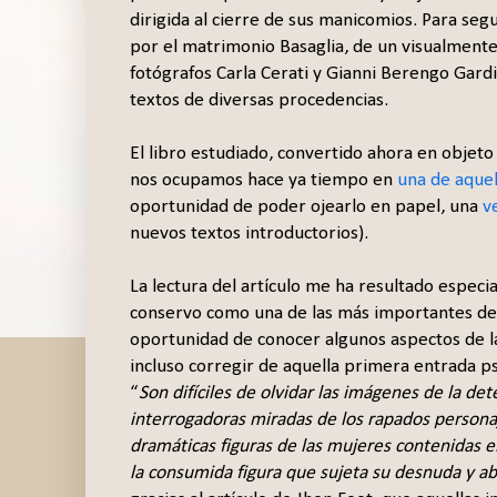
dirigida al cierre de sus manicomios. Para se
por el matrimonio Basaglia, de un visualmente
fotógrafos Carla Cerati y Gianni Berengo Gardi
textos de diversas procedencias.
El libro estudiado, convertido ahora en objeto 
nos ocupamos hace ya tiempo en
una de aquel
oportunidad de poder ojearlo en papel, una
v
nuevos textos introductorios).
La lectura del artículo me ha resultado espec
conservo como una de las más importantes des
oportunidad de conocer algunos aspectos de l
incluso corregir de aquella primera entrada ps
“
Son difíciles de olvidar las imágenes de la de
interrogadoras miradas de los rapados personaj
dramáticas figuras de las mujeres contenidas e
la consumida figura que sujeta su desnuda y aba