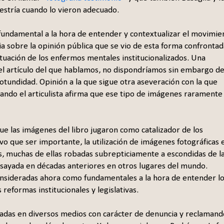
aestría cuando lo vieron adecuado.
 fundamental a la hora de entender y contextualizar el movimie
ncia sobre la opinión pública que se vio de esta forma confrontad
ituación de los enfermos mentales institucionalizados. Una
del artículo del que hablamos, no dispondríamos sin embargo d
otundidad. Opinión a la que sigue otra aseveración con la que
ndo el articulista afirma que ese tipo de imágenes raramente
ue las imágenes del libro jugaron como catalizador de los
uvo que ser importante, la utilización de imágenes fotográficas 
os, muchas de ellas robadas subrepticiamente a escondidas de l
 ensayada en décadas anteriores en otros lugares del mundo.
nsideradas ahora como fundamentales a la hora de entender l
reformas institucionales y legislativas.
cadas en diversos medios con carácter de denuncia y reclamand