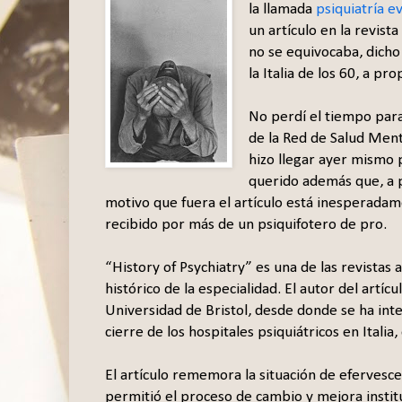
la llamada
psiquiatría e
un artículo en la revista
no se equivocaba, dicho t
la Italia de los 60, a pr
No perdí el tiempo para 
de la Red de Salud Ment
hizo llegar ayer mismo 
querido además que, a pe
motivo que fuera el artículo está inesperada
recibido por más de un psiquifotero de pro.
“History of Psychiatry” es una de las revistas
histórico de la especialidad. El autor del artícu
Universidad de Bristol, desde donde se ha int
cierre de los hospitales psiquiátricos en Itali
El artículo rememora la situación de efervescen
permitió el proceso de cambio y mejora instit