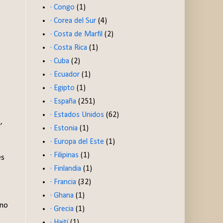
· Congo
(1)
· Corea del Sur
(4)
· Costa de Marfil
(2)
· Costa Rica
(1)
· Cuba
(2)
· Ecuador
(1)
· Egipto
(1)
· España
(251)
· Estados Unidos
(62)
,
· Estonia
(1)
· Europa del Este
(1)
· Filipinas
(1)
es
· Finlandia
(1)
· Francia
(32)
· Ghana
(1)
ino
· Grecia
(1)
· Haití
(1)