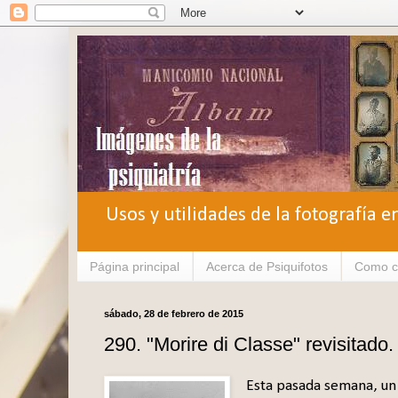
Usos y utilidades de la fotografía e
Página principal
Acerca de Psiquifotos
Como c
sábado, 28 de febrero de 2015
290. "Morire di Classe" revisitado.
Esta pasada semana, un