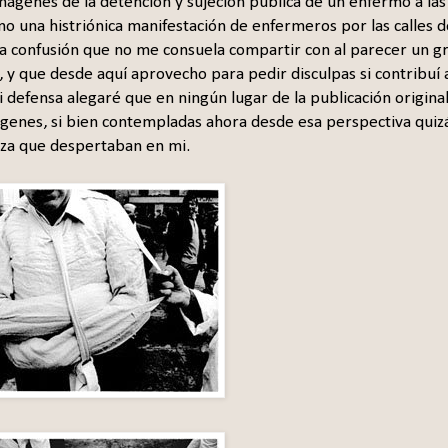
 imágenes de la detención y sujeción pública de un enfermo a las
no una histriónica manifestación de enfermeros por las calles d
 confusión que no me consuela compartir con al parecer un g
y que desde aquí aprovecho para pedir disculpas si contribuí 
 defensa alegaré que en ningún lugar de la publicación original
mágenes, si bien contempladas ahora desde esa perspectiva quiz
ñeza que despertaban en mi.