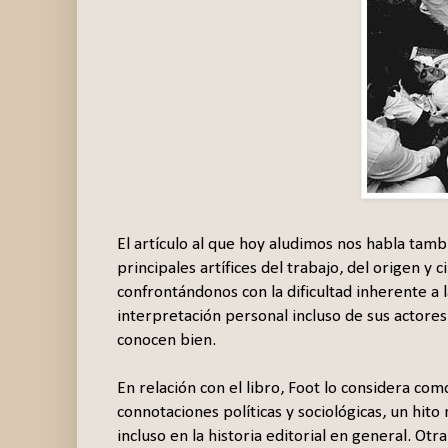
El artículo al que hoy aludimos nos habla tam
principales artífices del trabajo, del origen y
confrontándonos con la dificultad inherente a
interpretación personal incluso de sus actore
conocen bien.
En relación con el libro, Foot lo considera co
connotaciones políticas y sociológicas, un hito
incluso en la historia editorial en general. Otr