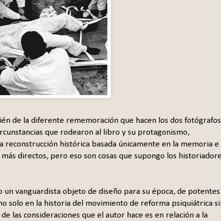
bién de la diferente rememoración que hacen los dos fotógrafos
 circunstancias que rodearon al libro y su protagonismo,
 la reconstrucción histórica basada únicamente en la memoria e
s más directos, pero eso son cosas que supongo los historiador
mo un vanguardista objeto de diseño para su época, de potentes
 no solo en la historia del movimiento de reforma psiquiátrica s
a de las consideraciones que el autor hace es en relación a la