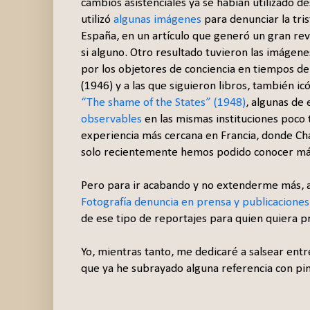
cambios asistenciales ya se habían utilizado 
utilizó
algunas imágenes
para denunciar la tris
España, en un artículo que generó un gran r
si alguno. Otro resultado tuvieron las imáge
por los objetores de conciencia en tiempos de
(1946) y a las que siguieron libros, también ic
“The shame of the States” (1948)
, algunas de 
observables
en las mismas instituciones poco
experiencia más cercana en Francia, donde Ch
solo recientemente hemos podido conocer má
Pero para ir acabando y no extenderme más, a
Fotografía denuncia en prensa y publicaciones
de ese tipo de reportajes para quien quiera p
Yo, mientras tanto, me dedicaré a salsear entr
que ya he subrayado alguna referencia con pi