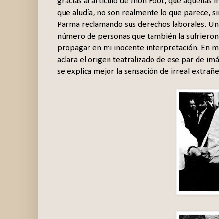
gracias al artículo de Jhon Foot, que aquellas
que aludía, no son realmente lo que parece, si
Parma reclamando sus derechos laborales. Una
número de personas que también la sufrieron, 
propagar en mi inocente interpretación. En mi
aclara el origen teatralizado de ese par de i
se explica mejor la sensación de irreal extra