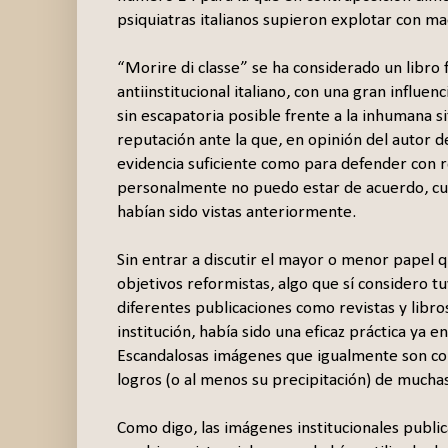
psiquiatras italianos supieron explotar con m
“Morire di classe” se ha considerado un libro
antiinstitucional italiano, con una gran influe
sin escapatoria posible frente a la inhumana s
reputación ante la que, en opinión del autor 
evidencia suficiente como para defender con r
personalmente no puedo estar de acuerdo, cua
habían sido vistas anteriormente.
Sin entrar a discutir el mayor o menor papel q
objetivos reformistas, algo que sí considero t
diferentes publicaciones como revistas y libr
institución, había sido una eficaz práctica ya
Escandalosas imágenes que igualmente son co
logros (o al menos su precipitación) de muchas 
Como digo, las imágenes institucionales publi