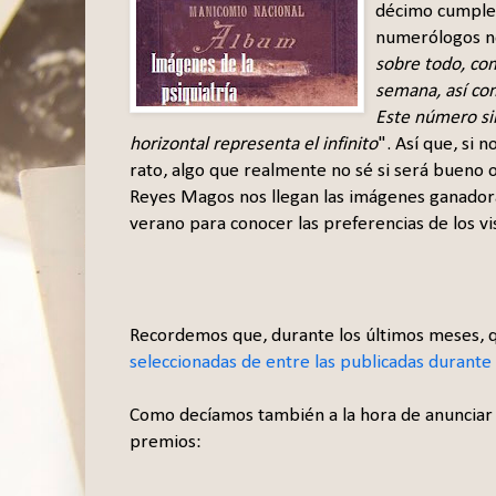
décimo cumplea
numerólogos n
sobre todo, com
semana, así com
Este número simb
horizontal representa el infinito
". Así que, si 
rato, algo que realmente no sé si será bueno 
Reyes Magos nos llegan las imágenes ganador
verano para conocer las preferencias de los vi
Recordemos que, durante los últimos meses, q
seleccionadas de entre las publicadas durante
Como decíamos también a la hora de anunciar 
premios: