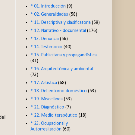
* 01. Introducción
(9)
* 02. Generalidades
(58)
* 11. Descriptiva y clasificatoria
(59)
* 12. Narrativo - documental
(176)
* 13. Denuncia
(56)
* 14. Testimonio
(40)
* 15. Publicitaria y propagandística
(31)
* 16. Arquitectónica y ambiental
(73)
* 17. Artística
(68)
* 18. Del entorno doméstico
(53)
* 19. Miscelánea
(53)
* 21. Diagnóstico
(7)
* 22. Medio terapéutico
(18)
del
* 23. Ocupacional y
Autorrealización
(60)
e