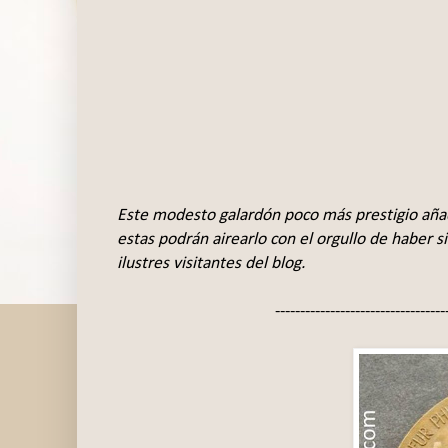
Este modesto galardón poco más prestigio añad
estas podrán airearlo con el orgullo de haber 
ilustres visitantes del blog.
----------------------------------