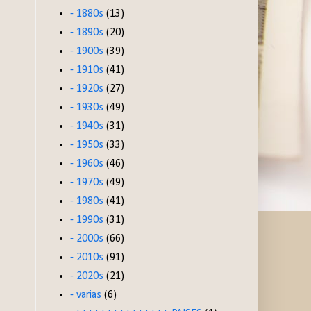
- 1880s
(13)
- 1890s
(20)
- 1900s
(39)
- 1910s
(41)
- 1920s
(27)
- 1930s
(49)
- 1940s
(31)
- 1950s
(33)
- 1960s
(46)
- 1970s
(49)
- 1980s
(41)
- 1990s
(31)
- 2000s
(66)
- 2010s
(91)
- 2020s
(21)
- varias
(6)