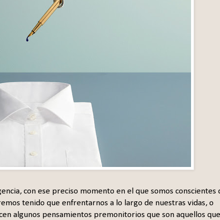
gencia, con ese preciso momento en el que somos conscientes 
remos tenido que enfrentarnos a lo largo de nuestras vidas, o
cen algunos pensamientos premonitorios que son aquellos qu