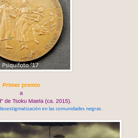
Primer premio
a
d"
de Tsoku Maela (ca. 2015).
 desestigmatización en las comunidades negras.