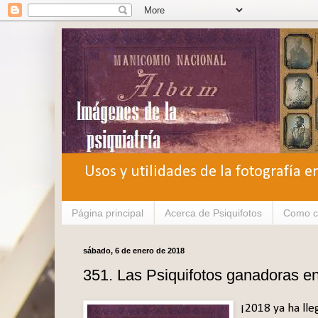
Usos y utilidades de la fotografía e
Página principal
Acerca de Psiquifotos
Como c
sábado, 6 de enero de 2018
351. Las Psiquifotos ganadoras e
¡2018 ya ha lle