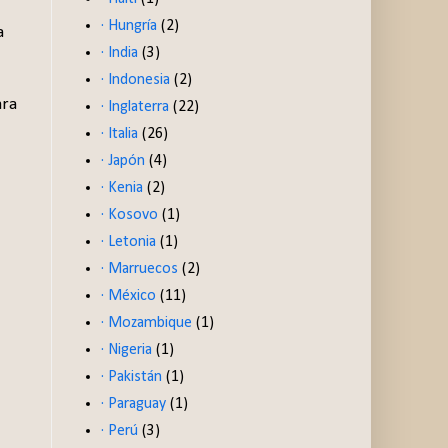
· Hungría
(2)
a
· India
(3)
· Indonesia
(2)
ara
· Inglaterra
(22)
· Italia
(26)
· Japón
(4)
· Kenia
(2)
· Kosovo
(1)
· Letonia
(1)
· Marruecos
(2)
· México
(11)
· Mozambique
(1)
· Nigeria
(1)
· Pakistán
(1)
· Paraguay
(1)
· Perú
(3)