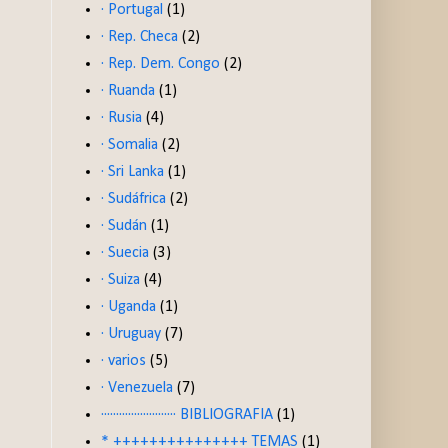
· Portugal
(1)
· Rep. Checa
(2)
· Rep. Dem. Congo
(2)
· Ruanda
(1)
· Rusia
(4)
· Somalia
(2)
· Sri Lanka
(1)
· Sudáfrica
(2)
· Sudán
(1)
· Suecia
(3)
· Suiza
(4)
· Uganda
(1)
· Uruguay
(7)
· varios
(5)
· Venezuela
(7)
························· BIBLIOGRAFIA
(1)
* +++++++++++++++ TEMAS
(1)