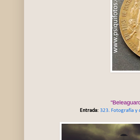
"Beleaguar
Entrada
:
323. Fotografía y