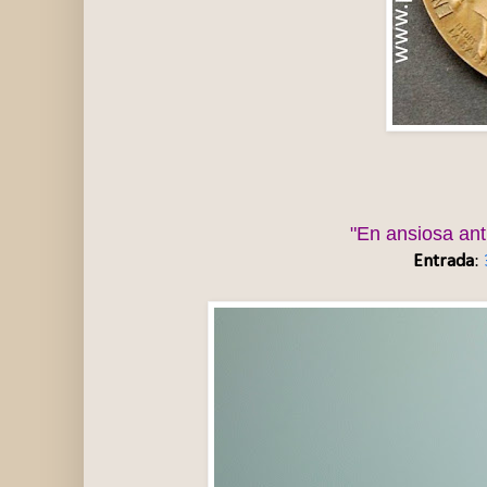
"En ansiosa anti
Entrada
: