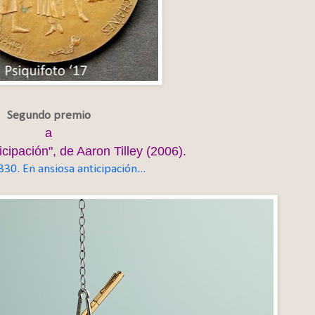
Segundo premio
a
cipación", de Aaron Tilley (2006).
330. En ansiosa anticipación...