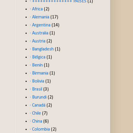
· +++++++++++++++ PAISES
(1)
· Africa
(2)
· Alemania
(17)
· Argentina
(14)
· Australia
(1)
· Austria
(2)
· Bangladesh
(1)
· Bélgica
(1)
· Benín
(1)
· Birmania
(1)
· Bolivia
(1)
· Brasil
(3)
· Burundi
(2)
· Canadá
(2)
· Chile
(7)
· China
(6)
· Colombia
(2)