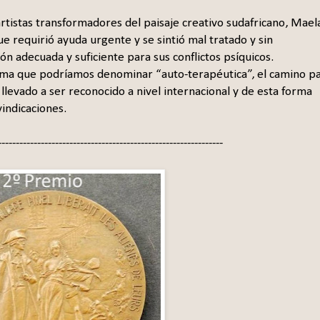
tistas transformadores del paisaje creativo sudafricano, Mael
que requirió ayuda urgente y se sintió mal tratado y sin
ón adecuada y suficiente para sus conflictos psíquicos.
forma que podríamos denominar “auto-terapéutica”, el camino p
 llevado a ser reconocido a nivel internacional y de esta forma
vindicaciones.
---------------------------------------------------------------