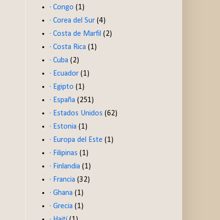
· Congo
(1)
· Corea del Sur
(4)
· Costa de Marfil
(2)
· Costa Rica
(1)
· Cuba
(2)
· Ecuador
(1)
· Egipto
(1)
· España
(251)
· Estados Unidos
(62)
· Estonia
(1)
· Europa del Este
(1)
· Filipinas
(1)
· Finlandia
(1)
· Francia
(32)
· Ghana
(1)
· Grecia
(1)
· Haití
(1)