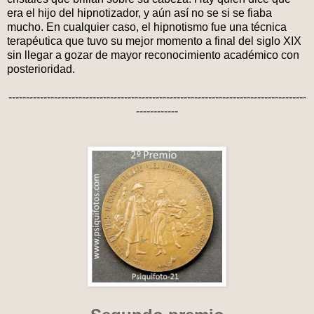
era el hijo del hipnotizador, y aún así no se si se fiaba
mucho. En cualquier caso, el hipnotismo fue una técnica
terapéutica que tuvo su mejor momento a final del siglo XIX
sin llegar a gozar de mayor reconocimiento académico con
posterioridad.
-------------------------------------------------------------------------------------
------------