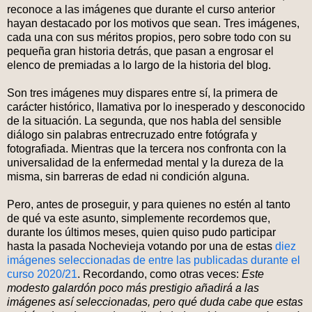
reconoce a las imágenes que durante el curso anterior
hayan destacado por los motivos que sean. Tres imágenes,
cada una con sus méritos propios, pero sobre todo con su
pequeña gran historia detrás, que pasan a engrosar el
elenco de premiadas a lo largo de la historia del blog.
Son tres imágenes muy dispares entre sí, la primera de
carácter histórico, llamativa por lo inesperado y desconocido
de la situación. La segunda, que nos habla del sensible
diálogo sin palabras entrecruzado entre fotógrafa y
fotografiada. Mientras que la tercera nos confronta con la
universalidad de la enfermedad mental y la dureza de la
misma, sin barreras de edad ni condición alguna.
Pero, antes de proseguir, y para quienes no estén al tanto
de qué va este asunto, simplemente recordemos que,
durante los últimos meses, quien quiso pudo participar
hasta la pasada Nochevieja votando por una de estas
diez
imágenes seleccionadas de entre las publicadas durante el
curso 2020/21
. Recordando, como otras veces:
Este
modesto galardón poco más prestigio añadirá a las
imágenes así seleccionadas, pero qué duda cabe que estas