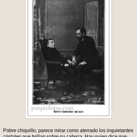
Pobre chiquillo, parece mirar como aterrado los inquietantes
cristales que brillan sobre su cabeza. Hay quien dice que