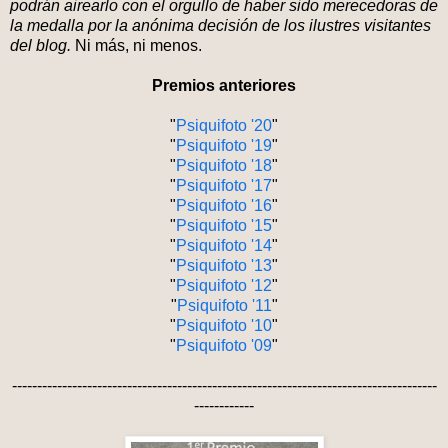
podrán airearlo con el orgullo de haber sido merecedoras de
la medalla por la anónima decisión de los ilustres visitantes
del blog.
Ni más, ni menos.
Premios anteriores
"
Psiquifoto '20
"
"
Psiquifoto '19
"
"
Psiquifoto '18
"
"
Psiquifoto '17
"
"
Psiquifoto '16
"
"
Psiquifoto '15
"
"
Psiquifoto '14
"
"
Psiquifoto '13
"
"
Psiquifoto '12
"
"
Psiquifoto '11
"
"
Psiquifoto '10
"
"
Psiquifoto '09
"
-------------------------------------------------------------------------------------
------------