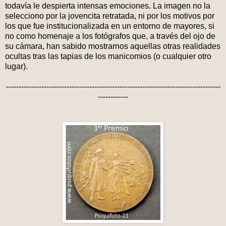
todavía le despierta intensas emociones. La imagen no la
selecciono por la jovencita retratada, ni por los motivos por
los que fue institucionalizada en un entorno de mayores, si
no como homenaje a los fotógrafos que, a través del ojo de
su cámara, han sabido mostrarnos aquellas otras realidades
ocultas tras las tapias de los manicomios (o cualquier otro
lugar).
-------------------------------------------------------------------------------------
------------