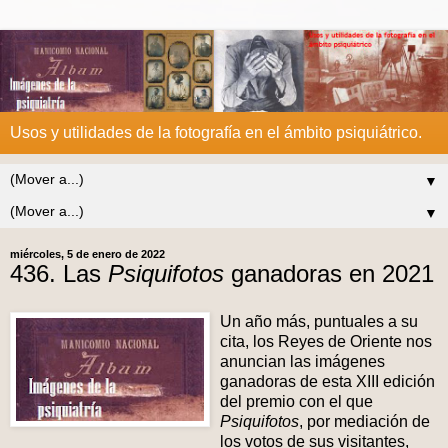
Usos y utilidades de la fotografía en el ámbito psiquiátrico.
▼
▼
miércoles, 5 de enero de 2022
436. Las
Psiquifotos
ganadoras en 2021
Un año más, puntuales a su
cita, los Reyes de Oriente nos
anuncian las imágenes
ganadoras de esta XIII edición
del premio con el que
Psiquifotos
, por mediación de
los votos de sus visitantes,