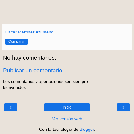
Oscar Martínez Azumendi
Compartir
No hay comentarios:
Publicar un comentario
Los comentarios y aportaciones son siempre
bienvenidos.
‹
›
Inicio
Ver versión web
Con la tecnología de
Blogger
.