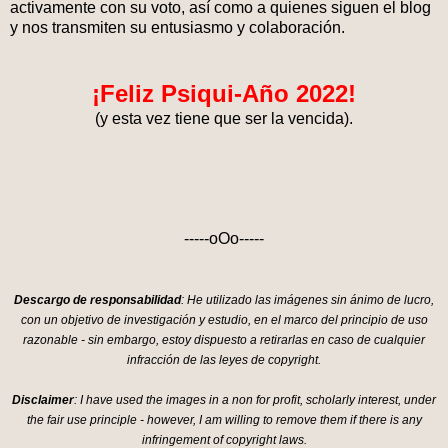
activamente con su voto, así como a quienes siguen el blog
y nos transmiten su entusiasmo y colaboración.
¡Feliz Psiqui-Año 2022!
(y esta vez tiene que ser la vencida).
-----oOo-----
Descargo de responsabilidad
: He utilizado las imágenes sin ánimo de lucro,
con un objetivo de investigación y estudio, en el marco del principio de uso
razonable - sin embargo, estoy dispuesto a retirarlas en caso de cualquier
infracción de las leyes de copyright.
Disclaimer
: I have used the images in a non for profit, scholarly interest, under
the fair use principle - however, I am willing to remove them if there is any
infringement of copyright laws.